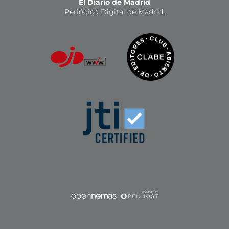
El Diario de Madrid
Periódico Digital de Madrid.