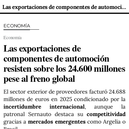
Las exportaciones de componentes de automoción resisten sobre los 24.600 millones pese al freno global
ECONOMÍA
Economía
Las exportaciones de
componentes de automoción
resisten sobre los 24.600 millones
pese al freno global
El sector exterior de proveedores facturó 24.688
millones de euros en 2025 condicionado por la
incertidumbre internacional
, aunque la
patronal Sernauto destaca su
competitividad
gracias a
mercados emergentes
como Argelia o