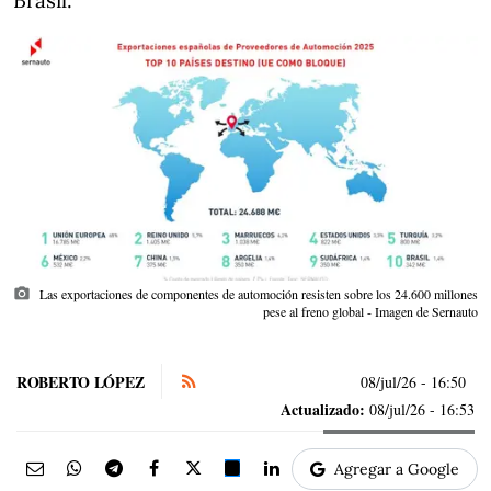
Brasil.
photo_camera
Las exportaciones de componentes de automoción resisten sobre los 24.600 millones
pese al freno global - Imagen de Sernauto
ROBERTO LÓPEZ
08/jul/26
- 16:50
Actualizado:
08/jul/26 - 16:53
Agregar a Google