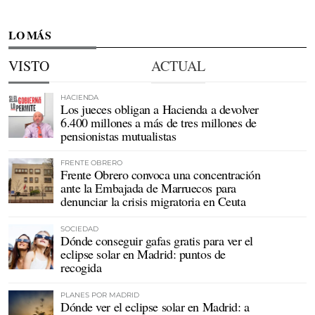
LO MÁS
VISTO
ACTUAL
HACIENDA
Los jueces obligan a Hacienda a devolver
6.400 millones a más de tres millones de
pensionistas mutualistas
FRENTE OBRERO
Frente Obrero convoca una concentración
ante la Embajada de Marruecos para
denunciar la crisis migratoria en Ceuta
SOCIEDAD
Dónde conseguir gafas gratis para ver el
eclipse solar en Madrid: puntos de
recogida
PLANES POR MADRID
Dónde ver el eclipse solar en Madrid: a