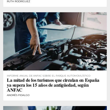
RUTH RODRÍGUEZ
INFORME ANUAL DE ANFAC SOBRE EL PARQUE AUTOMOVILÍSTICO
La mitad de los turismos que circulan en España
ya supera los 15 años de antigüedad, según
ANFAC
ANDRÉS FIDALGO