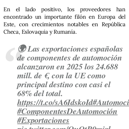
En el lado positivo, los proveedores han
encontrado un importante filón en Europa del
Este, con crecimientos notables en República
Checa, Eslovaquia y Rumanía.
🌍 Las exportaciones españolas
de componentes de automoción
alcanzaron en 2025 los 24.688
mill. de €, con la UE como
principal destino con casi el
68% del total.
https://t.co/sA6IdskoId
#Automoc
#ComponentesDeAutomoción
#Exportaciones
pic.twitter.com/OuQtP0mjgl