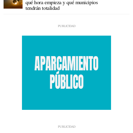
qué hora empieza y qué municipios
tendrán totalidad