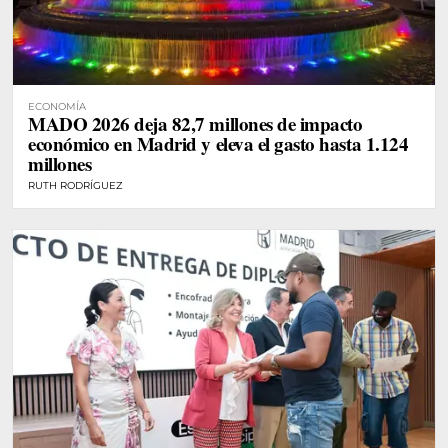
ECONOMÍA
MADO 2026 deja 82,7 millones de impacto
económico en Madrid y eleva el gasto hasta 1.124
millones
RUTH RODRÍGUEZ