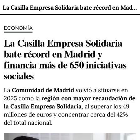
La Casilla Empresa Solidaria bate récord en Madrid y financia más de 650 iniciativas sociales
ECONOMÍA
La Casilla Empresa Solidaria
bate récord en Madrid y
financia más de 650 iniciativas
sociales
La
Comunidad de Madrid
volvió a situarse en
2025 como la r
egión con mayor recaudación de
la Casilla Empresa Solidaria
, al superar los 49
millones de euros y concentrar cerca del 42%
del total nacional.