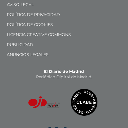
AVISO LEGAL
POLÍTICA DE PRIVACIDAD
POLÍTICA DE COOKIES
LICENCIA CREATIVE COMMONS
PUBLICIDAD
ANUNCIOS LEGALES
El Diario de Madrid
Periódico Digital de Madrid.