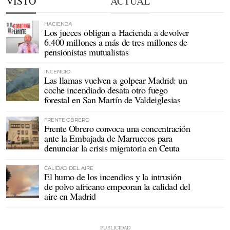
VISTO
ACTUAL
HACIENDA
Los jueces obligan a Hacienda a devolver
6.400 millones a más de tres millones de
pensionistas mutualistas
INCENDIO
Las llamas vuelven a golpear Madrid: un
coche incendiado desata otro fuego
forestal en San Martín de Valdeiglesias
FRENTE OBRERO
Frente Obrero convoca una concentración
ante la Embajada de Marruecos para
denunciar la crisis migratoria en Ceuta
CALIDAD DEL AIRE
El humo de los incendios y la intrusión
de polvo africano empeoran la calidad del
aire en Madrid