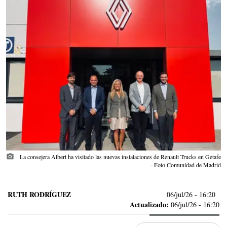
photo_camera
La consejera Albert ha visitado las nuevas instalaciones de Renault Trucks en Getafe
- Foto Comunidad de Madrid
RUTH RODRÍGUEZ
06/jul/26
- 16:20
Actualizado:
06/jul/26 - 16:20