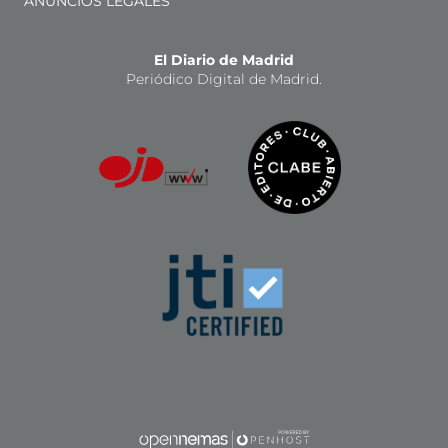
ANUNCIOS LEGALES
El Diario de Madrid
Periódico Digital de Madrid.