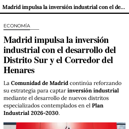
Madrid impulsa la inversión industrial con el desarrollo del Distrito Sur y el Corredor del Henares
ECONOMÍA
Madrid impulsa la inversión
industrial con el desarrollo del
Distrito Sur y el Corredor del
Henares
La
Comunidad de Madrid
continúa reforzando
su estrategia para captar
inversión industrial
mediante el desarrollo de nuevos distritos
especializados contemplados en el
Plan
Industrial 2026-2030
.