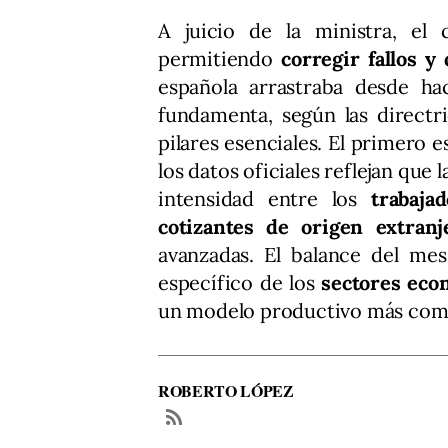
A juicio de la ministra, el
permitiendo
corregir fallos y
española arrastraba desde ha
fundamenta, según las directr
pilares esenciales. El primero e
los datos oficiales reflejan qu
intensidad entre los
trabajad
cotizantes de origen extranj
avanzadas. El balance del m
específico de los
sectores eco
un modelo productivo más compe
ROBERTO LÓPEZ