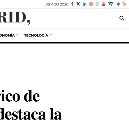
08 AGO 2026
search
ONOMÍA
TECNOLOGÍA
ico de
destaca la