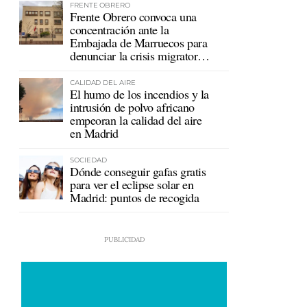
FRENTE OBRERO
Frente Obrero convoca una
concentración ante la
Embajada de Marruecos para
denunciar la crisis migratoria
en Ceuta
CALIDAD DEL AIRE
El humo de los incendios y la
intrusión de polvo africano
empeoran la calidad del aire
en Madrid
SOCIEDAD
Dónde conseguir gafas gratis
para ver el eclipse solar en
Madrid: puntos de recogida