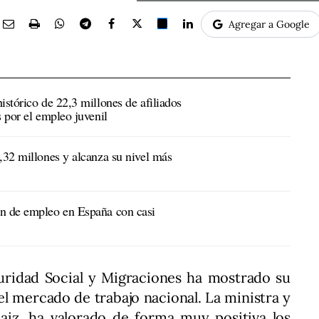
Agregar a Google
istórico de 22,3 millones de afiliados
s por el empleo juvenil
,32 millones y alcanza su nivel más
ón de empleo en España con casi
guridad Social y Migraciones ha mostrado su
del mercado de trabajo nacional. La ministra y
aiz, ha valorado de forma muy positiva los