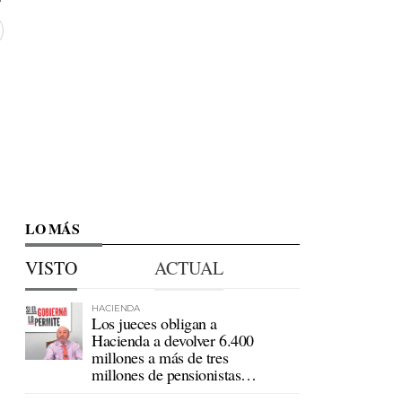
LO MÁS
VISTO
ACTUAL
HACIENDA
Los jueces obligan a
Hacienda a devolver 6.400
millones a más de tres
millones de pensionistas
mutualistas