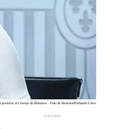
sa posterior al Consejo de Ministros - Foto de Moncloa/Fernando Calvo
1