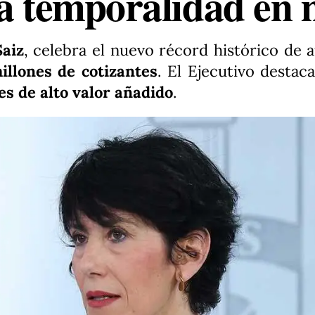
la temporalidad en
aiz
, celebra el nuevo récord histórico de a
illones de cotizantes
. El Ejecutivo destac
es de alto valor añadido
.