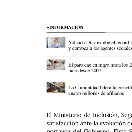
+INFORMACIÓN
Yolanda Díaz exhibe el récord h
y convoca a los agentes sociale
El paro cae en mayo hasta los 2
bajo desde 2007
La Comunidad lidera la creaci
cuatro millones de afiliados
El Ministerio de Inclusión, Se
satisfacción ante la evolución 
portavoz del Gobierno, Elma S