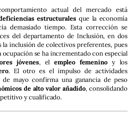
 comportamiento actual del mercado está
 deficiencias estructurales
que la economía
cía demasiado tiempo. Esta corrección se
ices del departamento de Inclusión, en dos
s la inclusión de colectivos preferentes, pues
e la ocupación se ha incrementado con especial
ores jóvenes
, el
empleo femenino
y los
ero
. El otro es el impulso de actividades
es de mayo confirma una ganancia de peso
nómicos de alto valor añadido
, consolidando
titivo y cualificado.