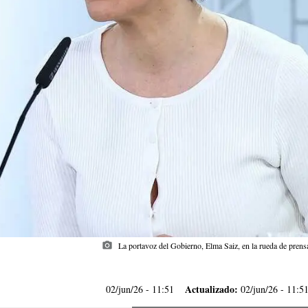
photo_camera
La portavoz del Gobierno, Elma Saiz, en la rueda de pren
Actualizado:
02/jun/26
- 11:51
02/jun/26 - 11:5