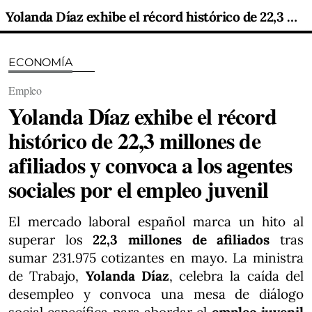
Yolanda Díaz exhibe el récord histórico de 22,3 millones de afiliados y convoca a los agentes sociales por el empleo juvenil
ECONOMÍA
Empleo
Yolanda Díaz exhibe el récord
histórico de 22,3 millones de
afiliados y convoca a los agentes
sociales por el empleo juvenil
El mercado laboral español marca un hito al
superar los
22,3 millones de afiliados
tras
sumar 231.975 cotizantes en mayo. La ministra
de Trabajo,
Yolanda Díaz
, celebra la caída del
desempleo y convoca una mesa de diálogo