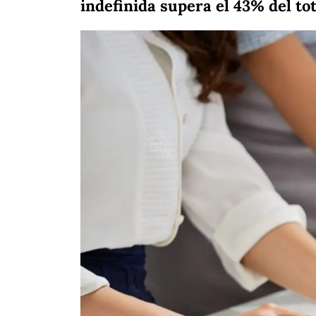
indefinida
supera el 43% del to