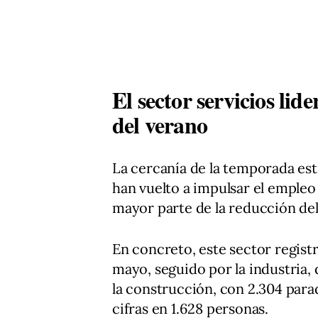
El sector servicios lid
del verano
La cercanía de la temporada esti
han vuelto a impulsar el empleo 
mayor parte de la reducción del
En concreto, este sector regis
mayo, seguido por la industria,
la construcción, con 2.304 parad
cifras en 1.628 personas.