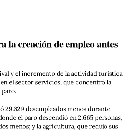
era la creación de empleo antes
val y el incremento de la actividad turística
en el sector servicios, que concentró la
 paro.
tró 29.829 desempleados menos durante
 donde el paro descendió en 2.665 personas;
os menos; y la agricultura, que redujo sus