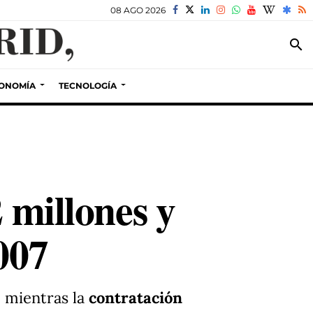
08 AGO 2026
search
ONOMÍA
TECNOLOGÍA
 millones y
007
, mientras la
contratación