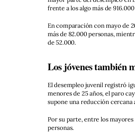
frente a los algo más de 916.00
En comparación con mayo de 20
más de 82.000 personas, mientr
de 52.000.
Los jóvenes también m
El desempleo juvenil registró i
menores de 25 años, el paro cay
supone una reducción cercana a
Por su parte, entre los mayores 
personas.