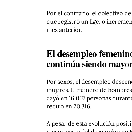
Por el contrario, el colectivo d
que registró un ligero increme
mes anterior.
El desempleo femenin
continúa siendo mayor
Por sexos, el desempleo desce
mujeres. El número de hombres
cayó en 16.007 personas durant
redujo en 20.316.
A pesar de esta evolución posit
mayor parte del desempleo en E