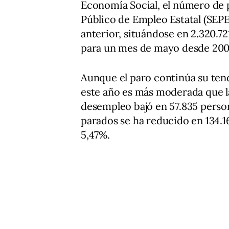
Economía Social, el número de pe
Público de Empleo Estatal (SEP
anterior, situándose en 2.320.72
para un mes de mayo desde 200
Aunque el paro continúa su ten
este año es más moderada que 
desempleo bajó en 57.835 perso
parados se ha reducido en 134.1
5,47%.