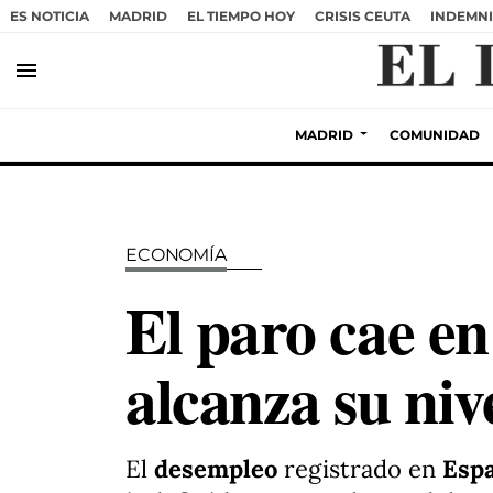
ES NOTICIA
MADRID
EL TIEMPO HOY
CRISIS CEUTA
INDEMNI
menu
MADRID
COMUNIDAD
ECONOMÍA
El paro cae en
alcanza su niv
El
desempleo
registrado en
Esp