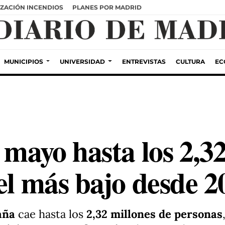
ZACIÓN INCENDIOS
PLANES POR MADRID
MUNICIPIOS
UNIVERSIDAD
ENTREVISTAS
CULTURA
EC
 mayo hasta los 2,32
el más bajo desde 2
aña
cae hasta los
2,32 millones de personas