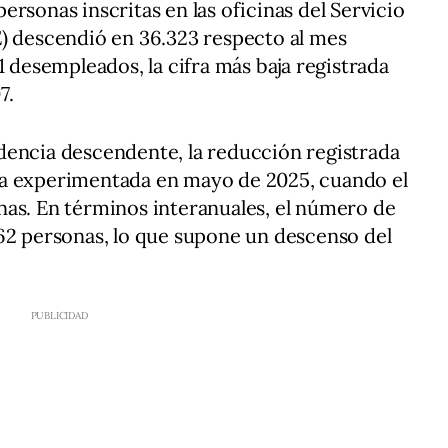
rsonas inscritas en las oficinas del Servicio
E) descendió en 36.323 respecto al mes
1 desempleados, la cifra más baja registrada
7.
dencia descendente, la reducción registrada
la experimentada en mayo de 2025, cuando el
nas. En términos interanuales, el número de
62 personas, lo que supone un descenso del