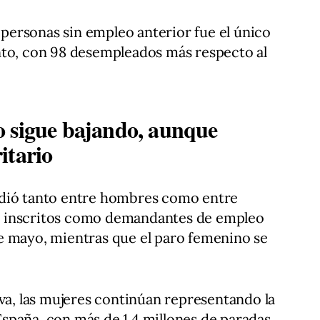
e personas sin empleo anterior fue el único
nto, con 98 desempleados más respecto al
o sigue bajando, aunque
itario
ndió tanto entre hombres como entre
 inscritos como demandantes de empleo
e mayo, mientras que el paro femenino se
iva, las mujeres continúan representando la
spaña, con más de 1,4 millones de paradas