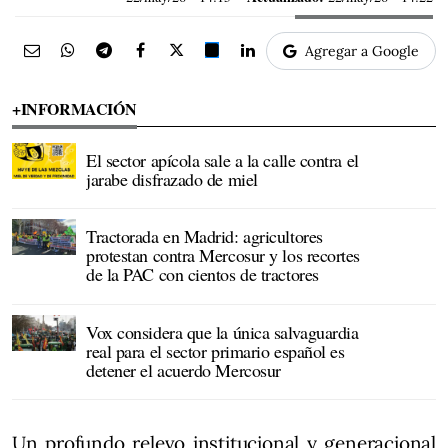
Agregar a Google
+INFORMACIÓN
El sector apícola sale a la calle contra el
jarabe disfrazado de miel
Tractorada en Madrid: agricultores
protestan contra Mercosur y los recortes
de la PAC con cientos de tractores
Vox considera que la única salvaguardia
real para el sector primario español es
detener el acuerdo Mercosur
Un profundo relevo institucional y generacional