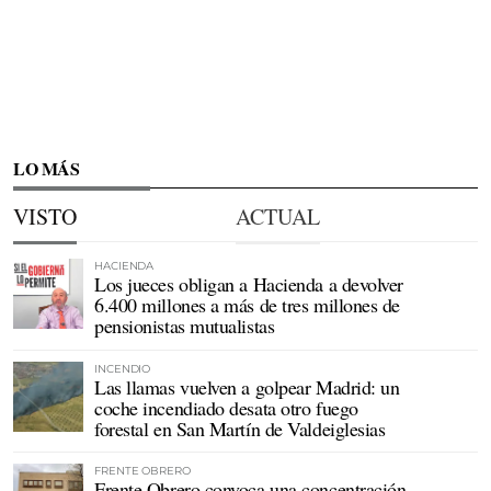
LO MÁS
VISTO
ACTUAL
HACIENDA
Los jueces obligan a Hacienda a devolver
6.400 millones a más de tres millones de
pensionistas mutualistas
INCENDIO
Las llamas vuelven a golpear Madrid: un
coche incendiado desata otro fuego
forestal en San Martín de Valdeiglesias
FRENTE OBRERO
Frente Obrero convoca una concentración