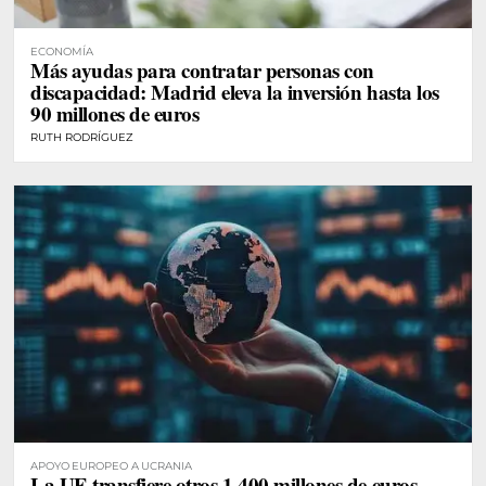
ECONOMÍA
Más ayudas para contratar personas con
discapacidad: Madrid eleva la inversión hasta los
90 millones de euros
RUTH RODRÍGUEZ
APOYO EUROPEO A UCRANIA
La UE transfiere otros 1.400 millones de euros