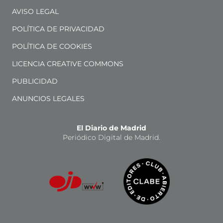
AVISO LEGAL
POLÍTICA DE PRIVACIDAD
POLÍTICA DE COOKIES
LICENCIA CREATIVE COMMONS
PUBLICIDAD
ANUNCIOS LEGALES
El Diario de Madrid
Periódico Digital de Madrid.