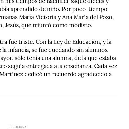
n mis tiempos de Bachiller saqué dieces y
había aprendido de niño. Por poco tiempo
manas María Victoria y Ana María del Pozo,
, Jesús, que triunfó como modisto.
ra fue triste. Con la Ley de Educación, y la
 la infancia, se fue quedando sin alumnos.
ayor, sólo tenía una alumna, de la que estaba
ro seguía entregada a la enseñanza. Cada vez
o Martínez dedicó un recuerdo agradecido a