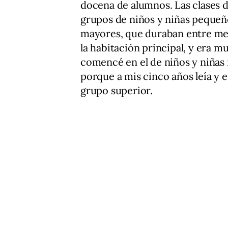
docena de alumnos. Las clases 
grupos de niños y niñas pequeños
mayores, que duraban entre medi
la habitación principal, y era m
comencé en el de niños y niñas
porque a mis cinco años leía y 
grupo superior.