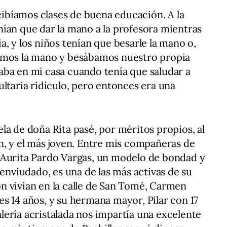
ecibíamos clases de buena educación. A la
tenían que dar la mano a la profesora mientras
, y los niños tenían que besarle la mano o,
amos la mano y besábamos nuestro propia
aba en mi casa cuando tenía que saludar a
ultaría ridículo, pero entonces era una
la de doña Rita pasé, por méritos propios, al
n, y el más joven. Entre mis compañeras de
 Aurita Pardo Vargas, un modelo de bondad y
 enviudado, es una de las más activas de su
n vivían en la calle de San Tomé, Carmen
s 14 años, y su hermana mayor, Pilar con 17
galería acristalada nos impartía una excelente