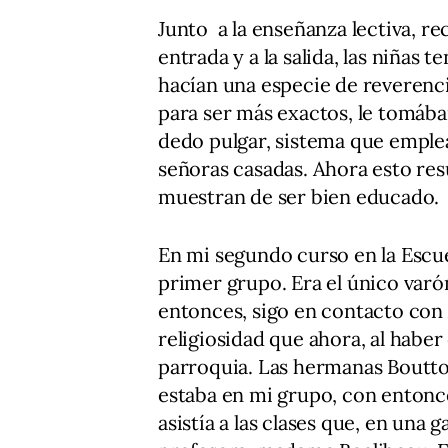
Junto a la enseñanza lectiva, r
entrada y a la salida, las niñas 
hacían una especie de reverencia
para ser más exactos, le tomáb
dedo pulgar, sistema que emple
señoras casadas. Ahora esto res
muestran de ser bien educado.
En mi segundo curso en la Escue
primer grupo. Era el único varó
entonces, sigo en contacto con
religiosidad que ahora, al haber
parroquia. Las hermanas Boutto
estaba en mi grupo, con entonce
asistía a las clases que, en una 