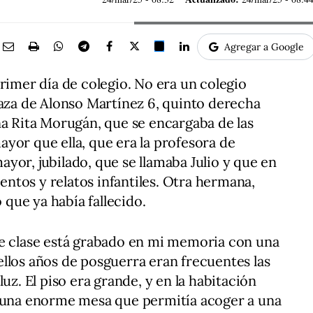
Agregar a Google
rimer día de colegio. No era un colegio
laza de Alonso Martínez 6, quinto derecha
ña Rita Morugán, que se encargaba de las
yor que ella, que era la profesora de
yor, jubilado, que se llamaba Julio y que en
uentos y relatos infantiles. Otra hermana,
o que ya había fallecido.
de clase está grabado en mi memoria con una
llos años de posguerra eran frecuentes las
uz. El piso era grande, y en la habitación
a una enorme mesa que permitía acoger a una