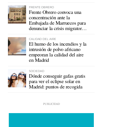
mutualistas
FRENTE OBRERO
Frente Obrero convoca una
concentración ante la
Embajada de Marruecos para
denunciar la crisis migratoria
en Ceuta
CALIDAD DEL AIRE
El humo de los incendios y la
intrusión de polvo africano
empeoran la calidad del aire
en Madrid
SOCIEDAD
Dónde conseguir gafas gratis
para ver el eclipse solar en
Madrid: puntos de recogida