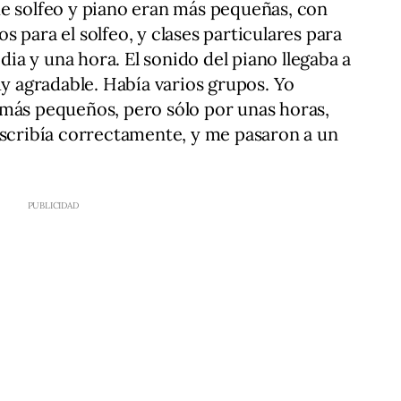
de solfeo y piano eran más pequeñas, con
 para el solfeo, y clases particulares para
a y una hora. El sonido del piano llegaba a
uy agradable. Había varios grupos. Yo
 más pequeños, pero sólo por unas horas,
escribía correctamente, y me pasaron a un