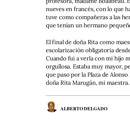
profesora, madame Boalibeau. E
nueves en francés, con lo que 
tuve como compañeras a las her
que tenían un hermano pequeño
El final de doña Rita como maest
escolarización obligatoria desde
Cuando fui a verla con mi hijo m
orgullosa. Estaba muy mayor, pe
que paso por la Plaza de Alons
doña Rita Marugán, mi maestra.
ALBERTO DELGADO