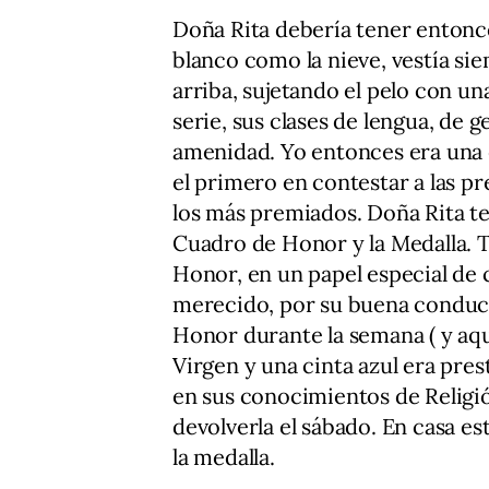
Doña Rita debería tener entonce
blanco como la nieve, vestía si
arriba, sujetando el pelo con u
serie, sus clases de lengua, de g
amenidad. Yo entonces era una e
el primero en contestar a las pr
los más premiados. Doña Rita te
Cuadro de Honor y la Medalla.
Honor, en un papel especial de co
merecido, por su buena conducta
Honor durante la semana ( y aquí 
Virgen y una cinta azul era pre
en sus conocimientos de Religió
devolverla el sábado. En casa e
la medalla.