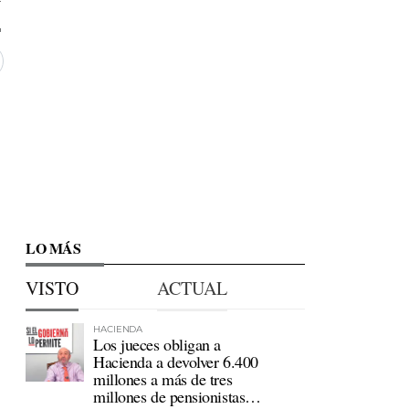
LO MÁS
VISTO
ACTUAL
HACIENDA
Los jueces obligan a
Hacienda a devolver 6.400
millones a más de tres
millones de pensionistas