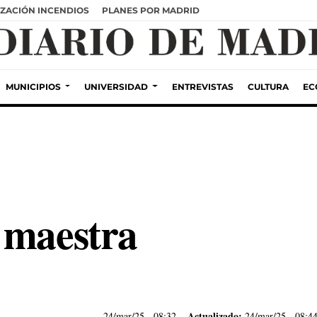
ZACIÓN INCENDIOS
PLANES POR MADRID
MUNICIPIOS
UNIVERSIDAD
ENTREVISTAS
CULTURA
EC
 maestra
Actualizado:
24/mar/25
- 08:32
24/mar/25 - 08:4