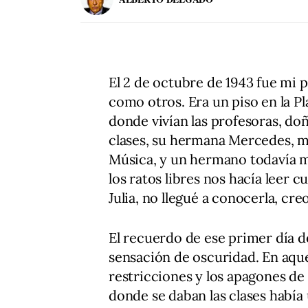
El 2 de octubre de 1943 fue mi p
como otros. Era un piso en la P
donde vivían las profesoras, do
clases, su hermana Mercedes, ma
Música, y un hermano todavía ma
los ratos libres nos hacía leer c
Julia, no llegué a conocerla, cre
El recuerdo de ese primer día 
sensación de oscuridad. En aque
restricciones y los apagones de l
donde se daban las clases habí