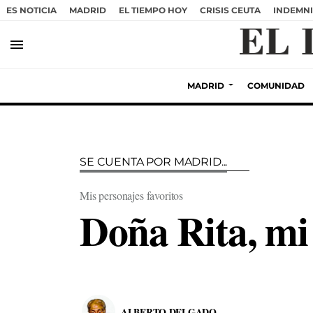
ES NOTICIA
MADRID
EL TIEMPO HOY
CRISIS CEUTA
INDEMNI
menu
MADRID
COMUNIDAD
SE CUENTA POR MADRID...
Mis personajes favoritos
Doña Rita, mi
ALBERTO DELGADO