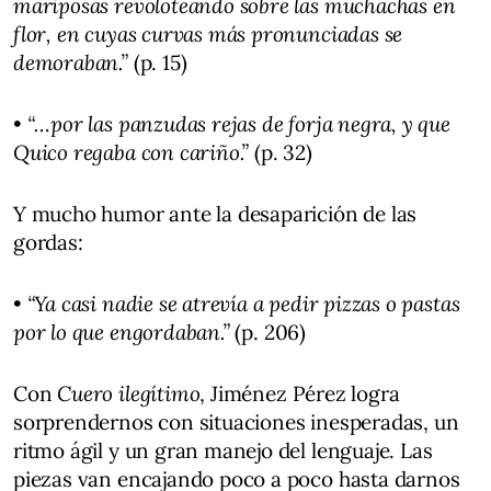
mariposas revoloteando sobre las muchachas en
flor, en cuyas curvas más pronunciadas se
demoraban.”
(p. 15)
•
“…por las panzudas rejas de forja negra, y que
Quico regaba con cariño.”
(p. 32)
Y mucho humor ante la desaparición de las
gordas:
•
“Ya casi nadie se atrevía a pedir pizzas o pastas
por lo que engordaban.”
(p. 206)
Con
Cuero ilegítimo
, Jiménez Pérez logra
sorprendernos con situaciones inesperadas, un
ritmo ágil y un gran manejo del lenguaje. Las
piezas van encajando poco a poco hasta darnos