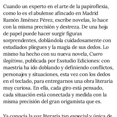
Cuando un experto en el arte de la papiroflexia,
como lo es el abulense afincado en Madrid
Ramón Jiménez Pérez, escribe novelas, lo hace
con la misma precisión y destreza. De una hoja
de papel puede hacer surgir figuras
sorprendentes, doblándola cuidadosamente con
estudiados pliegues y la magia de sus dedos. Lo
mismo ha hecho con su nueva novela,
Cuero
ilegítimo
, publicada por Esstudio Ediciones: con
maestría ha ido doblando y definiendo conflictos,
personajes y situaciones, esta vez con los dedos
en el teclado, para entregarnos una obra literaria
muy curiosa. En ella, cada giro está pensado,
cada situación está conectada y medida con la
misma precisión del gran origamista que es.
Ya conocía la voz literaria tan especial y única de