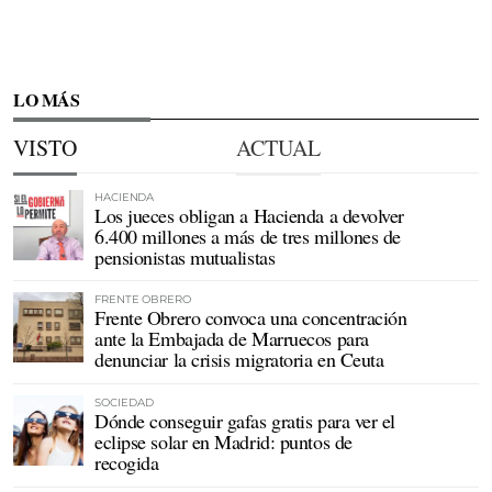
LO MÁS
VISTO
ACTUAL
HACIENDA
Los jueces obligan a Hacienda a devolver
6.400 millones a más de tres millones de
pensionistas mutualistas
FRENTE OBRERO
Frente Obrero convoca una concentración
ante la Embajada de Marruecos para
denunciar la crisis migratoria en Ceuta
SOCIEDAD
Dónde conseguir gafas gratis para ver el
eclipse solar en Madrid: puntos de
recogida