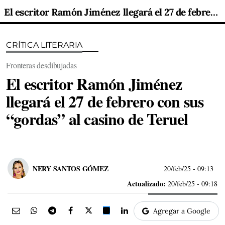
El escritor Ramón Jiménez llegará el 27 de febrero con sus “gordas” al casino de Teruel
CRÍTICA LITERARIA
Fronteras desdibujadas
El escritor Ramón Jiménez
llegará el 27 de febrero con sus
“gordas” al casino de Teruel
NERY SANTOS GÓMEZ
20/feb/25
- 09:13
Actualizado:
20/feb/25 - 09:18
Agregar a Google