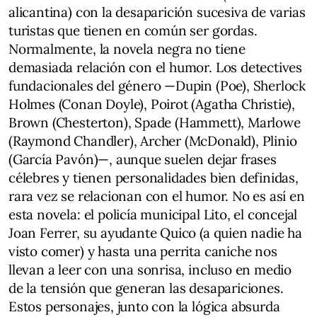
alicantina) con la desaparición sucesiva de varias
turistas que tienen en común ser gordas.
Normalmente, la novela negra no tiene
demasiada relación con el humor. Los detectives
fundacionales del género —Dupin (Poe), Sherlock
Holmes (Conan Doyle), Poirot (Agatha Christie),
Brown (Chesterton), Spade (Hammett), Marlowe
(Raymond Chandler), Archer (McDonald), Plinio
(García Pavón)—, aunque suelen dejar frases
célebres y tienen personalidades bien definidas,
rara vez se relacionan con el humor. No es así en
esta novela: el policía municipal Lito, el concejal
Joan Ferrer, su ayudante Quico (a quien nadie ha
visto comer) y hasta una perrita caniche nos
llevan a leer con una sonrisa, incluso en medio
de la tensión que generan las desapariciones.
Estos personajes, junto con la lógica absurda