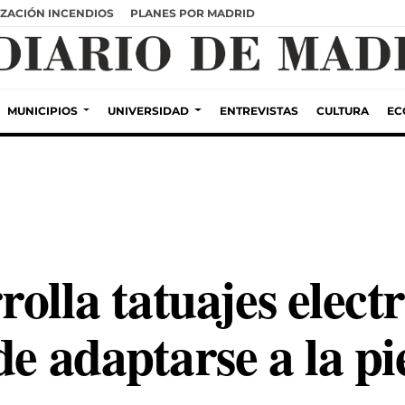
ZACIÓN INCENDIOS
PLANES POR MADRID
MUNICIPIOS
UNIVERSIDAD
ENTREVISTAS
CULTURA
EC
olla tatuajes elect
e adaptarse a la pie