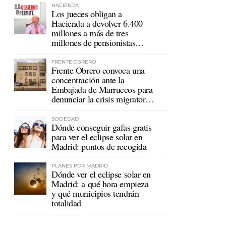
HACIENDA
Los jueces obligan a
Hacienda a devolver 6.400
millones a más de tres
millones de pensionistas
mutualistas
FRENTE OBRERO
Frente Obrero convoca una
concentración ante la
Embajada de Marruecos para
denunciar la crisis migratoria
en Ceuta
SOCIEDAD
Dónde conseguir gafas gratis
para ver el eclipse solar en
Madrid: puntos de recogida
PLANES POR MADRID
Dónde ver el eclipse solar en
Madrid: a qué hora empieza
y qué municipios tendrán
totalidad