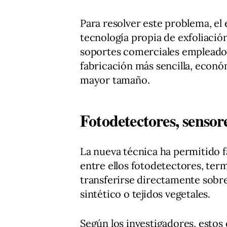
Para resolver este problema, e
tecnología propia de exfoliaci
soportes comerciales empleados
fabricación más sencilla, econó
mayor tamaño.
Fotodetectores, sensore
La nueva técnica ha permitido fa
entre ellos fotodetectores, ter
transferirse directamente sobre
sintético o tejidos vegetales.
Según los investigadores, esto