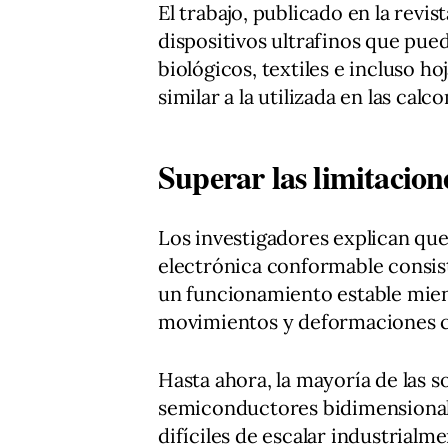
El trabajo, publicado en la revi
dispositivos ultrafinos que pued
biológicos, textiles e incluso h
similar a la utilizada en las cal
Superar las limitacione
Los investigadores explican que 
electrónica conformable consis
un funcionamiento estable mien
movimientos y deformaciones c
Hasta ahora, la mayoría de las 
semiconductores bidimensionale
difíciles de escalar industrialme