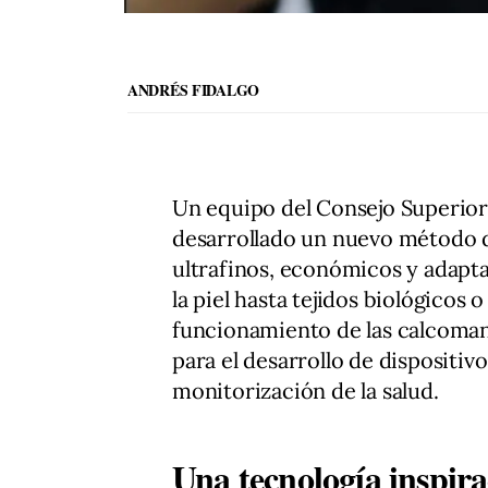
ANDRÉS FIDALGO
Un equipo del Consejo Superior 
desarrollado un nuevo método d
ultrafinos, económicos y adapta
la piel hasta tejidos biológicos o
funcionamiento de las calcoman
para el desarrollo de dispositiv
monitorización de la salud.
Una tecnología inspira