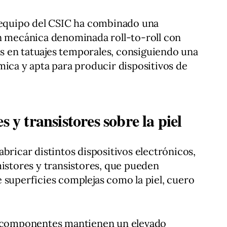
l equipo del CSIC ha combinado una
ón mecánica denominada roll-to-roll con
 en tatuajes temporales, consiguiendo una
mica y apta para producir dispositivos de
s y transistores sobre la piel
bricar distintos dispositivos electrónicos,
mistores y transistores, que pueden
 superficies complejas como la piel, cuero
s componentes mantienen un elevado