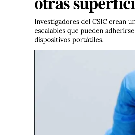
otras superfici
Investigadores del CSIC crean u
escalables que pueden adherirse a
dispositivos portátiles.