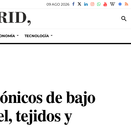
09 AGO 2026
search
ONOMÍA
TECNOLOGÍA
rónicos de bajo
l, tejidos y