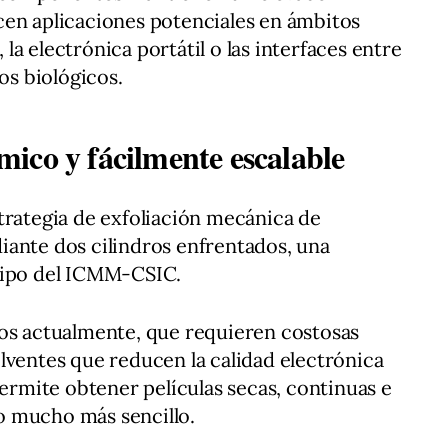
cen aplicaciones potenciales en ámbitos
a electrónica portátil o las interfaces entre
os biológicos.
ico y fácilmente escalable
trategia de exfoliación mecánica de
iante dos cilindros enfrentados, una
uipo del ICMM-CSIC.
dos actualmente, que requieren costosas
lventes que reducen la calidad electrónica
permite obtener películas secas, continuas e
o mucho más sencillo.