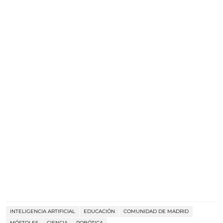
INTELIGENCIA ARTIFICIAL
EDUCACIÓN
COMUNIDAD DE MADRID
MÓSTOLES
CIENCIA
ROBÓTICA