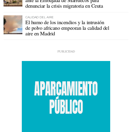
ante la Embajada de Marruecos para
denunciar la crisis migratoria en Ceuta
CALIDAD DEL AIRE
El humo de los incendios y la intrusión
de polvo africano empeoran la calidad del
aire en Madrid