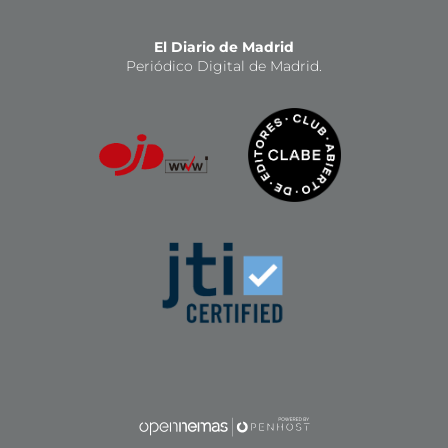
El Diario de Madrid
Periódico Digital de Madrid.