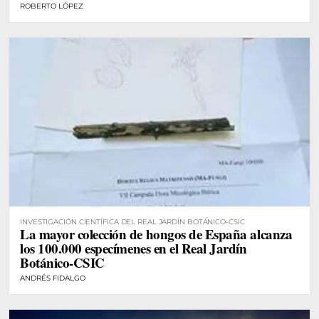
ROBERTO LÓPEZ
INVESTIGACIÓN CIENTÍFICA DEL REAL JARDÍN BOTÁNICO-CSIC
La mayor colección de hongos de España alcanza
los 100.000 especímenes en el Real Jardín
Botánico-CSIC
ANDRÉS FIDALGO