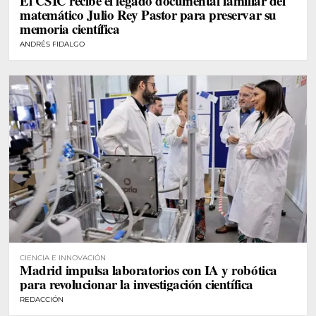
El CSIC recibe el legado documental familiar del
matemático Julio Rey Pastor para preservar su
memoria científica
ANDRÉS FIDALGO
CIENCIA E INNOVACIÓN
Madrid impulsa laboratorios con IA y robótica
para revolucionar la investigación científica
REDACCIÓN