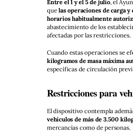
Entre el 1 y el 5 de julio
, el Ayu
que
las operaciones de carga y 
horarios habitualmente autori
abastecimiento de los estableci
afectadas por las restricciones.
Cuando estas operaciones se e
kilogramos de masa máxima au
específicas de circulación previ
Restricciones para veh
El dispositivo contempla ademá
vehículos de más de 3.500 kil
mercancías como de personas.