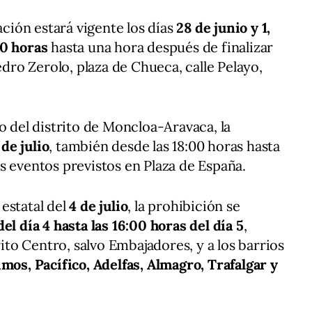
tación estará vigente los días
28 de junio y 1,
00 horas
hasta una hora después de finalizar
edro Zerolo, plaza de Chueca, calle Pelayo,
o del distrito de Moncloa-Aravaca, la
 de julio
, también desde las 18:00 horas hasta
s eventos previstos en Plaza de España.
estatal del
4 de julio
, la prohibición se
el día 4 hasta las 16:00 horas del día 5
,
rito Centro, salvo Embajadores, y a los barrios
imos, Pacífico, Adelfas, Almagro, Trafalgar y