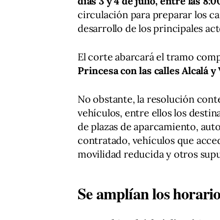
días 3 y 4 de julio, entre las 8:
circulación para preparar los c
desarrollo de los principales act
El corte abarcará el tramo co
Princesa con las calles Alcalá 
No obstante, la resolución con
vehículos, entre ellos los destin
de plazas de aparcamiento, auto
contratado, vehículos que acce
movilidad reducida y otros sup
Se amplían los horario