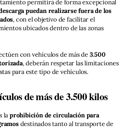
ntamiento permitirá de forma excepcional
descarga puedan realizarse fuera de los
zados
, con el objetivo de facilitar el
mientos ubicados dentro de las zonas
fectúen con vehículos de más de
3.500
torizada
, deberán respetar las limitaciones
stas para este tipo de vehículos.
ículos de más de 3.500 kilos
s la
prohibición de circulación para
ogramos
destinados tanto al transporte de