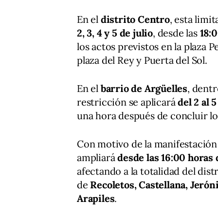
En el
distrito Centro
, esta limi
2, 3, 4 y 5 de julio
, desde las
18:
los actos previstos en la plaza P
plaza del Rey y Puerta del Sol.
En el
barrio de Argüelles
, dentr
restricción se aplicará
del 2 al 5
una hora después de concluir lo
Con motivo de la manifestación 
ampliará
desde las 16:00 horas d
afectando a la totalidad del dist
de
Recoletos, Castellana, Jerón
Arapiles
.