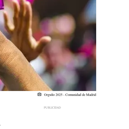
photo_camera
Orgullo 2025 - Comunidad de Madrid