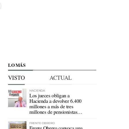
LO MÁS
VISTO
ACTUAL
HACIENDA
Los jueces obligan a
Hacienda a devolver 6.400
millones a más de tres
millones de pensionistas
mutualistas
FRENTE OBRERO
Frente Obrero convoca una