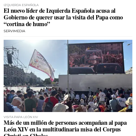
IZQUIERDA ESPAÑOLA
El nuevo líder de Izquierda Española acusa al
Gobierno de querer usar la visita del Papa como
“cortina de humo”
SERVIMEDIA
VISITA PAPA LEÓN XIV
Más de un millón de personas acompañan al papa
León XIV en la multitudinaria misa del Corpus
Christi en Cibeles