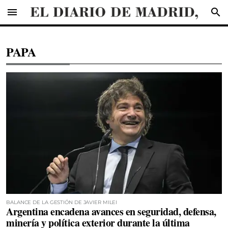
menu
search
PAPA
BALANCE DE LA GESTIÓN DE JAVIER MILEI
Argentina encadena avances en seguridad, defensa,
minería y política exterior durante la última