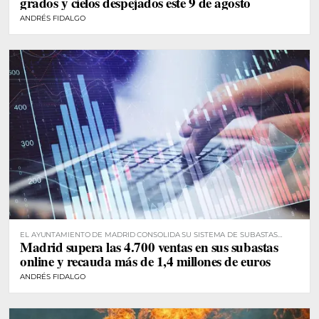
grados y cielos despejados este 9 de agosto
ANDRÉS FIDALGO
EL AYUNTAMIENTO DE MADRID CONSOLIDA SU SISTEMA DE SUBASTAS
Madrid supera las 4.700 ventas en sus subastas
DIGITALES
online y recauda más de 1,4 millones de euros
ANDRÉS FIDALGO