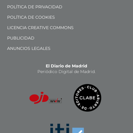
POLÍTICA DE PRIVACIDAD
POLÍTICA DE COOKIES
LICENCIA CREATIVE COMMONS
PUBLICIDAD
ANUNCIOS LEGALES
El Diario de Madrid
Periódico Digital de Madrid.