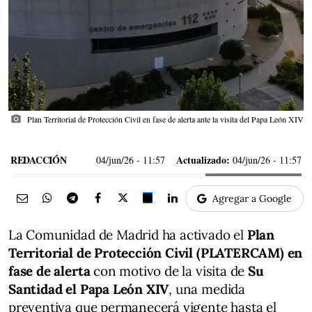
photo_camera
Plan Territorial de Protección Civil en fase de alerta ante la visita del Papa León XIV
REDACCIÓN
Actualizado:
04/jun/26
- 11:57
04/jun/26 - 11:57
Agregar a Google
La Comunidad de Madrid ha activado el
Plan
Territorial de Protección Civil (PLATERCAM) en
fase de alerta
con motivo de la visita de
Su
Santidad el Papa León XIV
, una medida
preventiva que permanecerá vigente hasta el