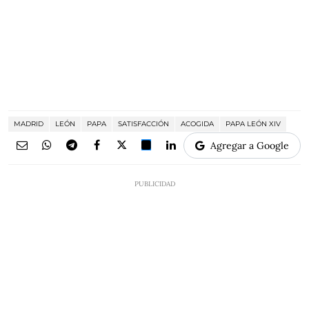
MADRID
LEÓN
PAPA
SATISFACCIÓN
ACOGIDA
PAPA LEÓN XIV
Agregar a Google