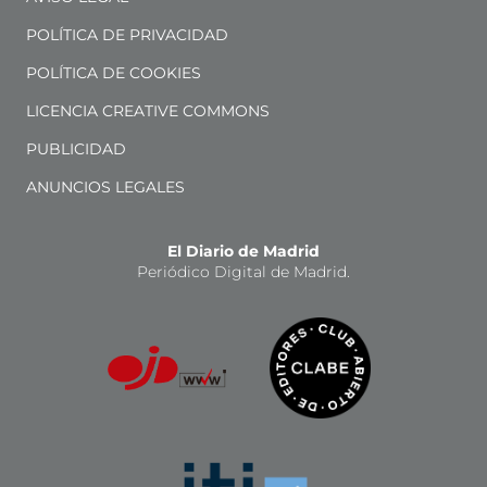
POLÍTICA DE PRIVACIDAD
POLÍTICA DE COOKIES
LICENCIA CREATIVE COMMONS
PUBLICIDAD
ANUNCIOS LEGALES
El Diario de Madrid
Periódico Digital de Madrid.