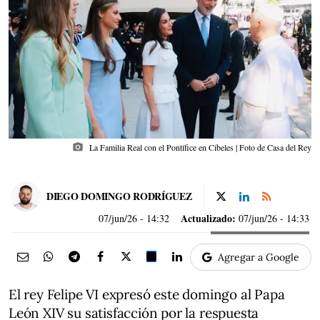
photo_camera
La Familia Real con el Pontífice en Cibeles | Foto de Casa del Rey
DIEGO DOMINGO RODRÍGUEZ
Actualizado:
07/jun/26
- 14:32
07/jun/26 - 14:33
Agregar a Google
El rey Felipe VI expresó este domingo al Papa
León XIV su satisfacción por la respuesta