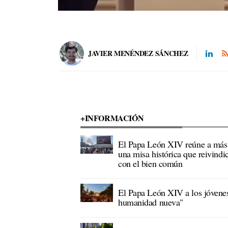
JAVIER MENÉNDEZ SÁNCHEZ
+INFORMACIÓN
El Papa León XIV reúne a más 
una misa histórica que reivindi
con el bien común
El Papa León XIV a los jóvenes
humanidad nueva"