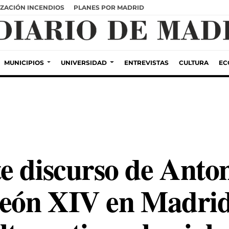
ZACIÓN INCENDIOS
PLANES POR MADRID
MUNICIPIOS
UNIVERSIDAD
ENTREVISTAS
CULTURA
EC
e discurso de Anto
León XIV en Madrid