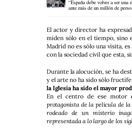
“España debe volver a ser una 
ante más de un millón de perso
El actor y director ha expres
miden sólo en el tiempo, sino 
Madrid no es sólo una visita, e
con la sociedad civil que esta, s
Durante la alocución, se ha dest
y el arte no ha sido sólo fructí
la Iglesia ha sido el mayor prod
En el centro de ese motor 
protagonista de la película de la
rodeado de un misterio inago
representada a lo largo de los sigl