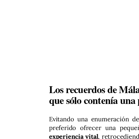
Los recuerdos de Mál
que sólo contenía una
Evitando una enumeración de d
preferido ofrecer una peque
experiencia vital
, retrocedien