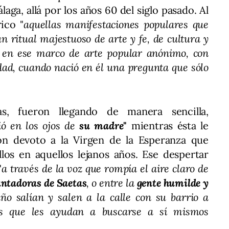
aga, allá por los años 60 del siglo pasado. Al
ico "
aquellas manifestaciones populares que
n ritual majestuoso de arte y fe, de cultura y
e en ese marco de arte popular anónimo, con
dad, cuando nació en él una pregunta que sólo
as, fueron llegando de manera sencilla,
ó en los ojos de
su madre
"
mientras ésta le
ón devoto a la Virgen de la Esperanza que
los en aquellos lejanos años. Ese despertar
"
a través de la voz que rompía el aire claro de
antadoras de Saetas
, o entre la
gente humilde y
o salían y salen a la calle con su barrio a
es que les ayudan a buscarse a sí mismos