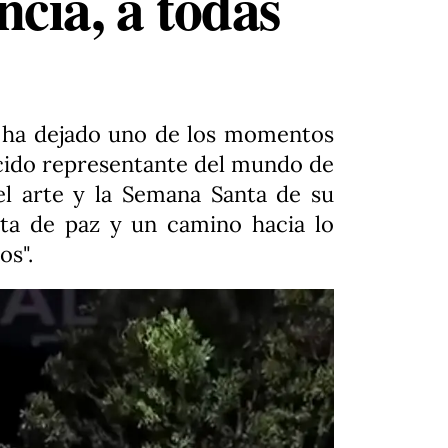
ncia, a todas
a ha dejado uno de los momentos
ocido representante del mundo de
el arte y la Semana Santa de su
nta de paz y un camino hacia lo
os".