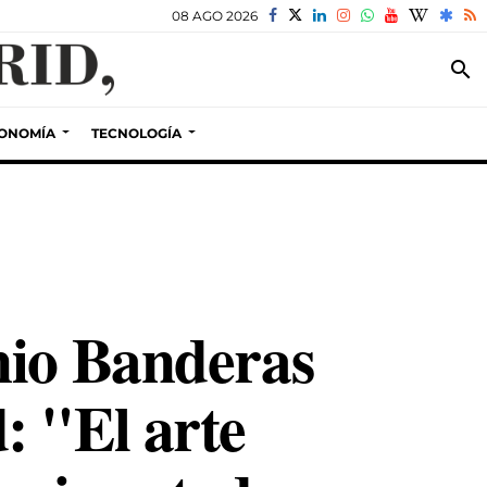
08 AGO 2026
search
ONOMÍA
TECNOLOGÍA
nio Banderas
: "El arte