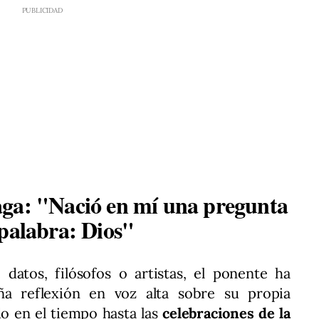
aga: "Nació en mí una pregunta
 palabra: Dios"
atos, filósofos o artistas, el ponente ha
ña reflexión en voz alta sobre su propia
do en el tiempo hasta las
celebraciones de la