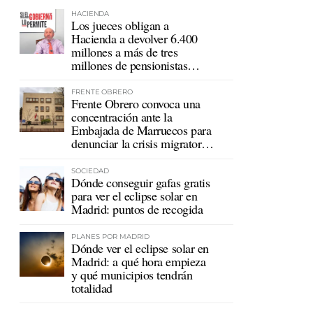
HACIENDA
Los jueces obligan a
Hacienda a devolver 6.400
millones a más de tres
millones de pensionistas
mutualistas
FRENTE OBRERO
Frente Obrero convoca una
concentración ante la
Embajada de Marruecos para
denunciar la crisis migratoria
en Ceuta
SOCIEDAD
Dónde conseguir gafas gratis
para ver el eclipse solar en
Madrid: puntos de recogida
PLANES POR MADRID
Dónde ver el eclipse solar en
Madrid: a qué hora empieza
y qué municipios tendrán
totalidad