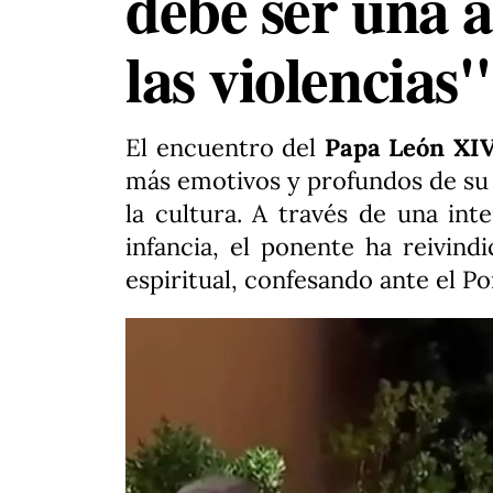
debe ser una al
las violencias"
El encuentro del
Papa León XI
más emotivos y profundos de su 
la cultura. A través de una in
infancia, el ponente ha reivin
espiritual, confesando ante el Po