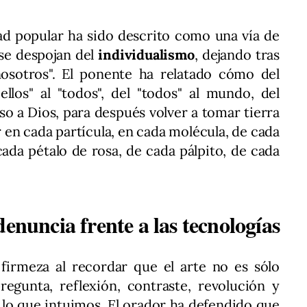
dad popular ha sido descrito como una vía de
 se despojan del
individualismo
, dejando tras
"nosotros". El ponente ha relatado cómo del
"ellos" al "todos", del "todos" al mundo, del
so a Dios, para después volver a tomar tierra
en cada partícula, en cada molécula, de cada
ada pétalo de rosa, de cada pálpito, de cada
denuncia frente a las tecnologías
irmeza al recordar que el arte no es sólo
regunta, reflexión, contraste, revolución y
 lo que intuimos. El orador ha defendido que