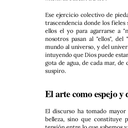
Ese ejercicio colectivo de pie
trascendencia donde los fieles
ellos el yo para agarrarse a 
nosotros pasan al "ellos", del 
mundo al universo, y del univer
intuyendo que Dios puede estar 
gota de agua, de cada mar, de c
suspiro.
El arte como espejo y 
El discurso ha tomado mayor f
belleza, sino que constituye p
tensión entre lo que sabemos y