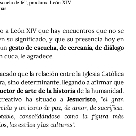
escuela de fe”, proclama León XIV
nas
ado a León XIV que hay encuentros que no se
en su significado, y que su presencia hoy en
s un
gesto de escucha, de cercanía, de diálogo
in duda, le agradece.
acado que la relación entre la Iglesia Católica
fera, sino determinante, llegando a afirmar que
uctor de arte de la historia
de la humanidad.
creativo ha situado a
Jesucristo
, "
el gran
 vida y un icono de paz, de amor, de sacrificio,
table, consolidándose como la figura más
os, los estilos y las culturas
".