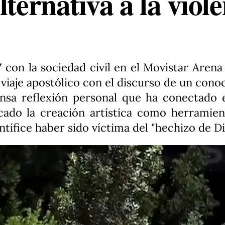
ternativa a la viole
V
con la sociedad civil en el Movistar Aren
viaje apostólico con el discurso de un con
tensa reflexión personal que ha conectado 
dicado la creación artística como herramie
ntífice haber sido víctima del "hechizo de Di