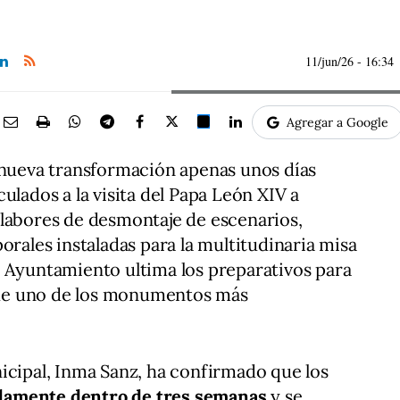
11/jun/26
- 16:34
Agregar a Google
 nueva transformación apenas unos días
ulados a la visita del Papa León XIV a
 labores de desmontaje de escenarios,
orales instaladas para la multitudinaria misa
l Ayuntamiento ultima los preparativos para
l de uno de los monumentos más
icipal, Inma Sanz, ha confirmado que los
amente dentro de tres semanas
y se