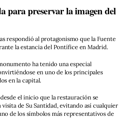
a para preservar la imagen del
ras respondió al protagonismo que la Fuente
ante la estancia del Pontífice en Madrid.
 monumento ha tenido una especial
convirtiéndose en uno de los principales
os en la capital.
desde el inicio que la restauración se
a visita de Su Santidad, evitando así cualquier
uno de los símbolos más representativos de