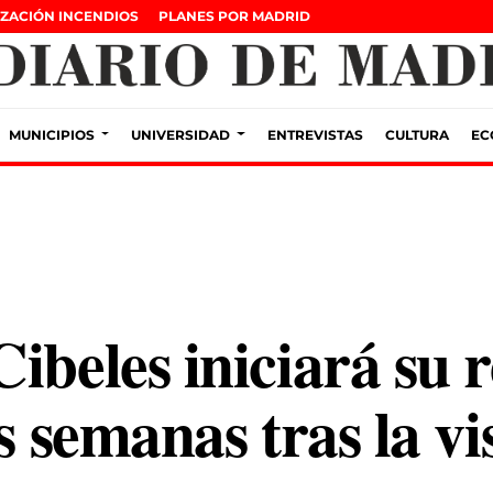
ZACIÓN INCENDIOS
PLANES POR MADRID
MUNICIPIOS
UNIVERSIDAD
ENTREVISTAS
CULTURA
EC
ibeles iniciará su 
s semanas tras la vi