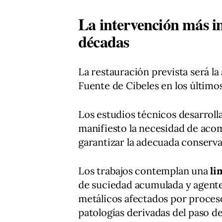
La intervención más i
décadas
La restauración prevista será la
Fuente de Cibeles en los último
Los estudios técnicos desarrol
manifiesto la necesidad de acom
garantizar la adecuada conserva
Los trabajos contemplan una
li
de suciedad acumulada y agentes
metálicos afectados por proceso
patologías derivadas del paso d