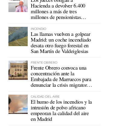
Hacienda a devolver 6.400
millones a más de tres
millones de pensionistas
mutualistas
INCENDIO
Las llamas vuelven a golpear
Madrid: un coche incendiado
desata otro fuego forestal en
San Martín de Valdeiglesias
FRENTE OBRERO
Frente Obrero convoca una
concentración ante la
Embajada de Marruecos para
denunciar la crisis migratoria
en Ceuta
CALIDAD DEL AIRE
El humo de los incendios y la
intrusión de polvo africano
empeoran la calidad del aire
en Madrid