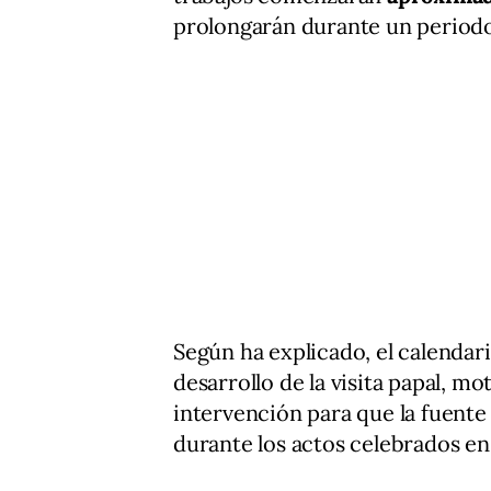
prolongarán durante un period
Según ha explicado, el calendar
desarrollo de la visita papal, mo
intervención para que la fuente 
durante los actos celebrados en 