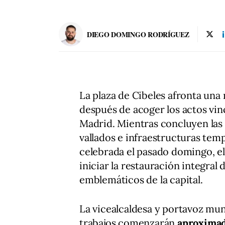
DIEGO DOMINGO RODRÍGUEZ
La plaza de Cibeles afronta una
después de acoger los actos vinc
Madrid. Mientras concluyen las
vallados e infraestructuras temp
celebrada el pasado domingo, e
iniciar la restauración integra
emblemáticos de la capital.
La vicealcaldesa y portavoz mun
trabajos comenzarán
aproximad