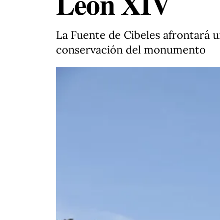
León XIV
La Fuente de Cibeles afrontará u
conservación del monumento