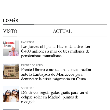
LO MÁS
VISTO
ACTUAL
HACIENDA
Los jueces obligan a Hacienda a devolver
6.400 millones a más de tres millones de
pensionistas mutualistas
FRENTE OBRERO
Frente Obrero convoca una concentración
ante la Embajada de Marruecos para
denunciar la crisis migratoria en Ceuta
SOCIEDAD
Dónde conseguir gafas gratis para ver el
eclipse solar en Madrid: puntos de
recogida