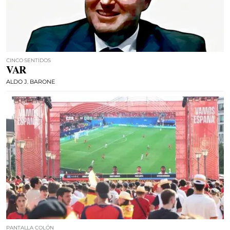
CINCO SENTIDOS
VAR
ALDO J. BARONE
PANTALLA COLÓN