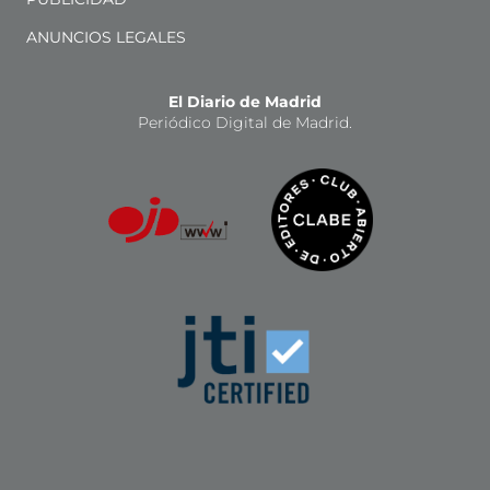
ANUNCIOS LEGALES
El Diario de Madrid
Periódico Digital de Madrid.