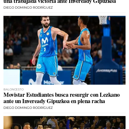
una trabajada victoria ante Inveready Gipuzkoa
DIEGO DOMINGO RODRÍGUEZ
BALONCESTO
Movistar Estudiantes busca resurgir con Lezkano
ante un Inveready Gipuzkoa en plena racha
DIEGO DOMINGO RODRÍGUEZ