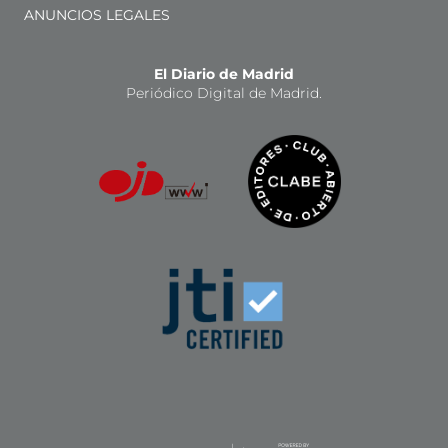
ANUNCIOS LEGALES
El Diario de Madrid
Periódico Digital de Madrid.