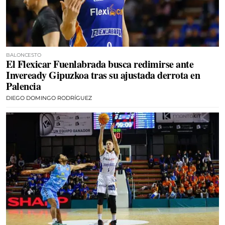
BALONCESTO
El Flexicar Fuenlabrada busca redimirse ante
Inveready Gipuzkoa tras su ajustada derrota en
Palencia
DIEGO DOMINGO RODRÍGUEZ