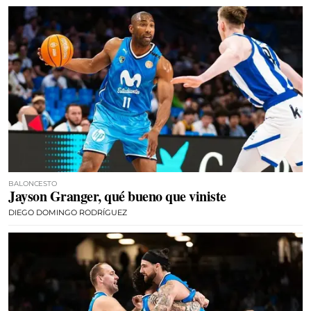
BALONCESTO
Jayson Granger, qué bueno que viniste
DIEGO DOMINGO RODRÍGUEZ