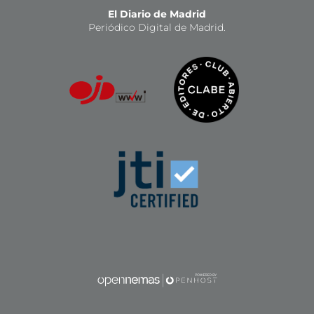
El Diario de Madrid
Periódico Digital de Madrid.