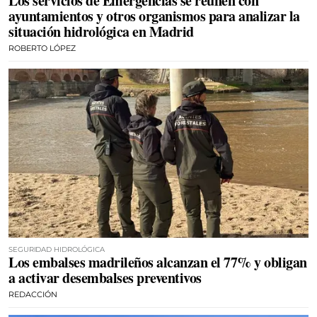
Los servicios de Emergencias se reúnen con
ayuntamientos y otros organismos para analizar la
situación hidrológica en Madrid
ROBERTO LÓPEZ
SEGURIDAD HIDROLÓGICA
Los embalses madrileños alcanzan el 77% y obligan
a activar desembalses preventivos
REDACCIÓN