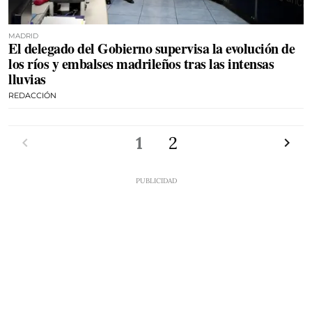
MADRID
El delegado del Gobierno supervisa la evolución de
los ríos y embalses madrileños tras las intensas
lluvias
REDACCIÓN
Anterior
1
2
Siguien