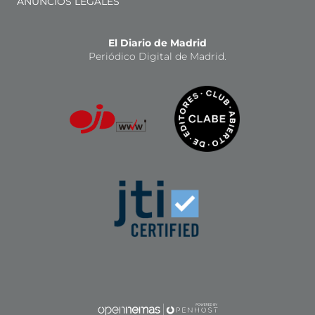
ANUNCIOS LEGALES
El Diario de Madrid
Periódico Digital de Madrid.