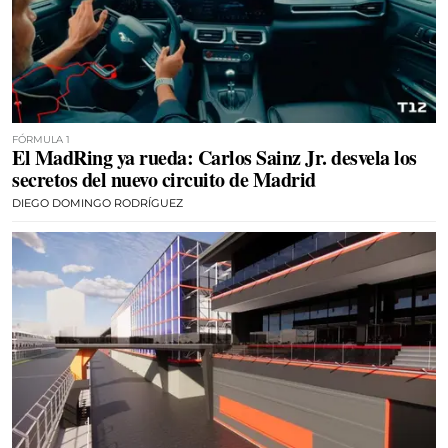
FÓRMULA 1
El MadRing ya rueda: Carlos Sainz Jr. desvela los
secretos del nuevo circuito de Madrid
DIEGO DOMINGO RODRÍGUEZ