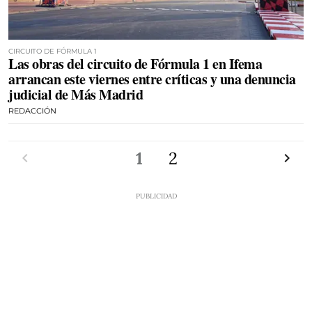
CIRCUITO DE FÓRMULA 1
Las obras del circuito de Fórmula 1 en Ifema
arrancan este viernes entre críticas y una denuncia
judicial de Más Madrid
REDACCIÓN
Anterior
1
2
Siguien