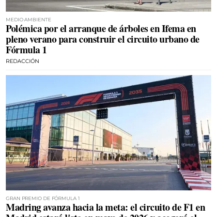
MEDIO AMBIENTE
Polémica por el arranque de árboles en Ifema en
pleno verano para construir el circuito urbano de
Fórmula 1
REDACCIÓN
GRAN PREMIO DE FÓRMULA 1
Madring avanza hacia la meta: el circuito de F1 en