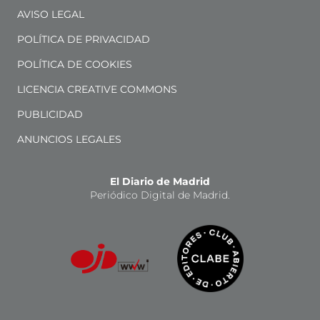
AVISO LEGAL
POLÍTICA DE PRIVACIDAD
POLÍTICA DE COOKIES
LICENCIA CREATIVE COMMONS
PUBLICIDAD
ANUNCIOS LEGALES
El Diario de Madrid
Periódico Digital de Madrid.