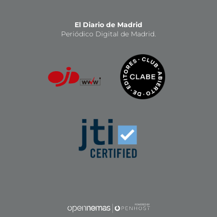
El Diario de Madrid
Periódico Digital de Madrid.