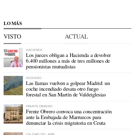
LO MÁS
VISTO
ACTUAL
HACIENDA
Los jueces obligan a Hacienda a devolver
6.400 millones a más de tres millones de
pensionistas mutualistas
INCENDIO
Las llamas vuelven a golpear Madrid: un
coche incendiado desata otro fuego
forestal en San Martín de Valdeiglesias
FRENTE OBRERO
Frente Obrero convoca una concentración
ante la Embajada de Marruecos para
denunciar la crisis migratoria en Ceuta
CALIDAD DEL AIRE