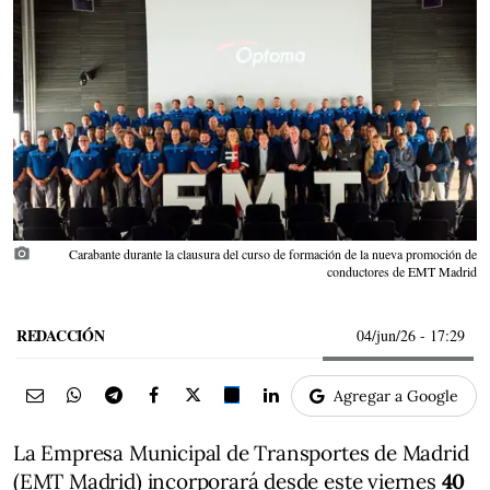
photo_camera
Carabante durante la clausura del curso de formación de la nueva promoción de
conductores de EMT Madrid
REDACCIÓN
04/jun/26
- 17:29
Agregar a Google
La Empresa Municipal de Transportes de Madrid
(EMT Madrid) incorporará desde este viernes
40