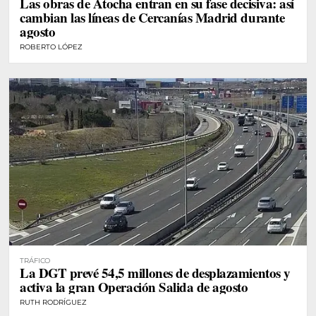
Las obras de Atocha entran en su fase decisiva: así
cambian las líneas de Cercanías Madrid durante
agosto
ROBERTO LÓPEZ
TRÁFICO
La DGT prevé 54,5 millones de desplazamientos y
activa la gran Operación Salida de agosto
RUTH RODRÍGUEZ