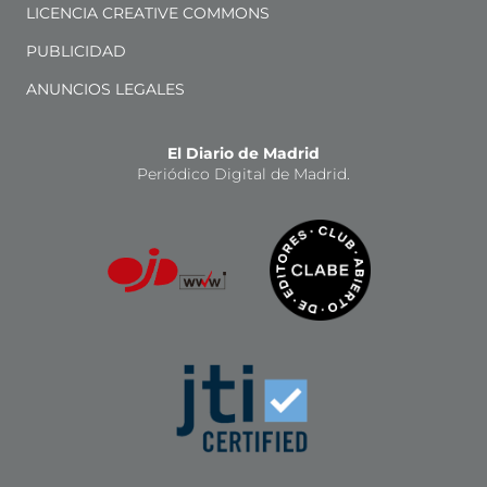
LICENCIA CREATIVE COMMONS
PUBLICIDAD
ANUNCIOS LEGALES
El Diario de Madrid
Periódico Digital de Madrid.