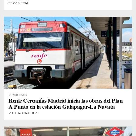
SERVIMEDIA
MOVILIDAD
Renfe Cercanías Madrid inicia las obras del Plan
A Punto en la estación Galapagar-La Navata
RUTH RODRÍGUEZ