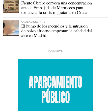
Frente Obrero convoca una concentración
ante la Embajada de Marruecos para
denunciar la crisis migratoria en Ceuta
CALIDAD DEL AIRE
El humo de los incendios y la intrusión
de polvo africano empeoran la calidad del
aire en Madrid