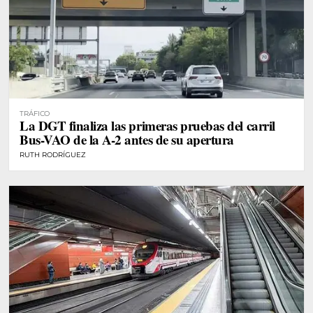
TRÁFICO
La DGT finaliza las primeras pruebas del carril
Bus-VAO de la A-2 antes de su apertura
RUTH RODRÍGUEZ