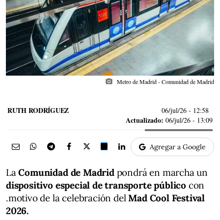
photo_camera
Metro de Madrid - Comunidad de Madrid
RUTH RODRÍGUEZ
06/jul/26
- 12:58
Actualizado:
06/jul/26 - 13:09
Agregar a Google
La
Comunidad de Madrid
pondrá en marcha un
dispositivo especial de transporte público
con
.motivo de la celebración del
Mad Cool Festival
2026.