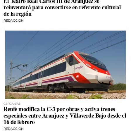
El Teatro Real Carlos III de Aranjuez se
reinventará para convertirse en referente cultural
de la región
REDACCIÓN
CERCANÍAS
Renfe modifica la C-3 por obras y activa trenes
especiales entre Aranjuez y Villaverde Bajo desde el
16 de febrero
REDACCIÓN