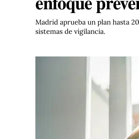
enfoque preve
Madrid aprueba un plan hasta 203
sistemas de vigilancia.