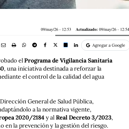
Actualizado:
09/may/26
- 12:53
09/may/26 - 12:5
Agregar a Google
robado el
Programa de Vigilancia Sanitaria
30
, una iniciativa destinada a reforzar la
ediante el control de la calidad del agua
Dirección General de Salud Pública,
daptándolo a la normativa vigente,
uropea 2020/2184
y al
Real Decreto 3/2023
,
en la prevención y la gestión del riesgo.