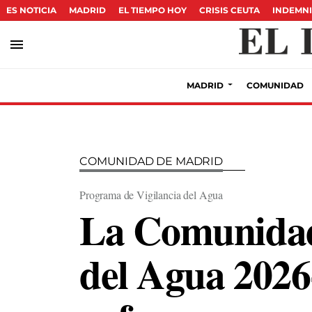
ES NOTICIA
MADRID
EL TIEMPO HOY
CRISIS CEUTA
INDEMNI
menu
MADRID
COMUNIDAD
COMUNIDAD DE MADRID
Programa de Vigilancia del Agua
La Comunidad 
del Agua 2026