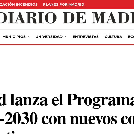
ZACIÓN INCENDIOS
PLANES POR MADRID
MUNICIPIOS
UNIVERSIDAD
ENTREVISTAS
CULTURA
EC
lanza el Programa
-2030 con nuevos co