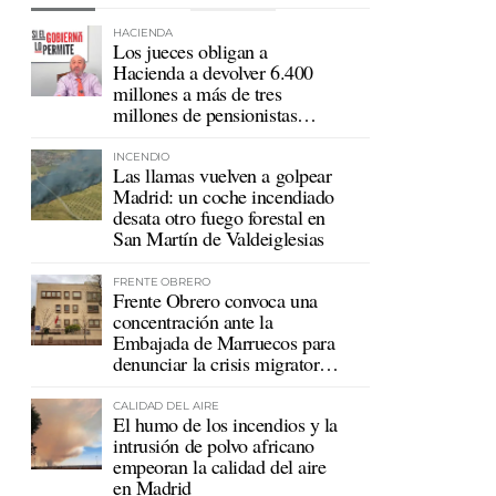
HACIENDA
Los jueces obligan a
Hacienda a devolver 6.400
millones a más de tres
millones de pensionistas
mutualistas
INCENDIO
Las llamas vuelven a golpear
Madrid: un coche incendiado
desata otro fuego forestal en
San Martín de Valdeiglesias
FRENTE OBRERO
Frente Obrero convoca una
concentración ante la
Embajada de Marruecos para
denunciar la crisis migratoria
en Ceuta
CALIDAD DEL AIRE
El humo de los incendios y la
intrusión de polvo africano
empeoran la calidad del aire
en Madrid