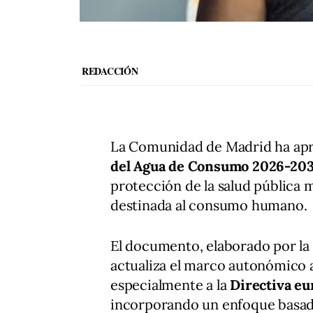
REDACCIÓN
La Comunidad de Madrid ha ap
del Agua de Consumo 2026-20
protección de la salud pública m
destinada al consumo humano.
El documento, elaborado por la 
actualiza el marco autonómico a
especialmente a la
Directiva e
incorporando un enfoque basado 