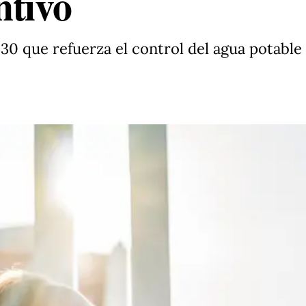
ntivo
0 que refuerza el control del agua potable