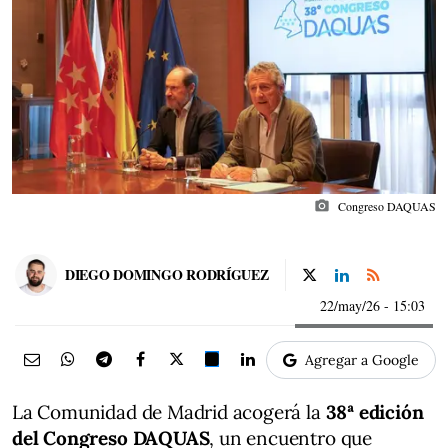
photo_camera
Congreso DAQUAS
DIEGO DOMINGO RODRÍGUEZ
22/may/26
- 15:03
Agregar a Google
La Comunidad de Madrid acogerá la
38ª edición
del Congreso DAQUAS
, un encuentro que