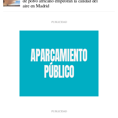
de polvo africano empeoran la calidad del
aire en Madrid