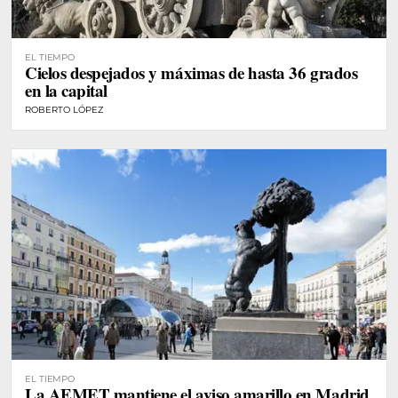
EL TIEMPO
Cielos despejados y máximas de hasta 36 grados
en la capital
ROBERTO LÓPEZ
EL TIEMPO
La AEMET mantiene el aviso amarillo en Madrid