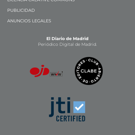
PUBLICIDAD
ANUNCIOS LEGALES
El Diario de Madrid
Periódico Digital de Madrid.