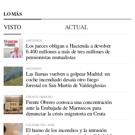
LO MÁS
VISTO
ACTUAL
HACIENDA
Los jueces obligan a Hacienda a devolver
6.400 millones a más de tres millones de
pensionistas mutualistas
INCENDIO
Las llamas vuelven a golpear Madrid: un
coche incendiado desata otro fuego
forestal en San Martín de Valdeiglesias
FRENTE OBRERO
Frente Obrero convoca una concentración
ante la Embajada de Marruecos para
denunciar la crisis migratoria en Ceuta
CALIDAD DEL AIRE
El humo de los incendios y la intrusión