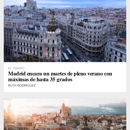
EL TIEMPO
Madrid encara un martes de pleno verano con
máximas de hasta 35 grados
RUTH RODRÍGUEZ