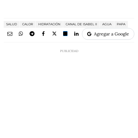
SALUD
CALOR
HIDRATACIÓN
CANAL DE ISABEL II
AGUA
PAPA
Agregar a Google