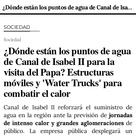
¿Dónde están los puntos de agua de Canal de Isabel II para la visita del Papa? Estructuras móviles y 'Water Trucks' para combatir el calor
SOCIEDAD
Sociedad
¿Dónde están los puntos de agua
de Canal de Isabel II para la
visita del Papa? Estructuras
móviles y 'Water Trucks' para
combatir el calor
Canal de Isabel II reforzará el suministro de
agua en la región ante la previsión de
jornadas
de intenso calor y grandes aglomeraciones
de
público. La empresa pública desplegará un