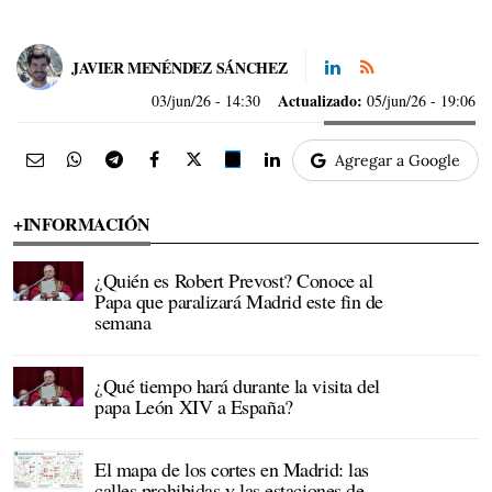
JAVIER MENÉNDEZ SÁNCHEZ
Actualizado:
03/jun/26
- 14:30
05/jun/26 - 19:06
Agregar a Google
+INFORMACIÓN
¿Quién es Robert Prevost? Conoce al
Papa que paralizará Madrid este fin de
semana
¿Qué tiempo hará durante la visita del
papa León XIV a España?
El mapa de los cortes en Madrid: las
calles prohibidas y las estaciones de