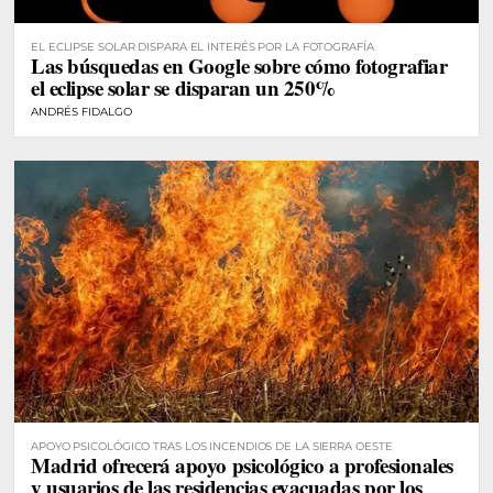
EL ECLIPSE SOLAR DISPARA EL INTERÉS POR LA FOTOGRAFÍA
Las búsquedas en Google sobre cómo fotografiar
el eclipse solar se disparan un 250%
ANDRÉS FIDALGO
APOYO PSICOLÓGICO TRAS LOS INCENDIOS DE LA SIERRA OESTE
Madrid ofrecerá apoyo psicológico a profesionales
y usuarios de las residencias evacuadas por los