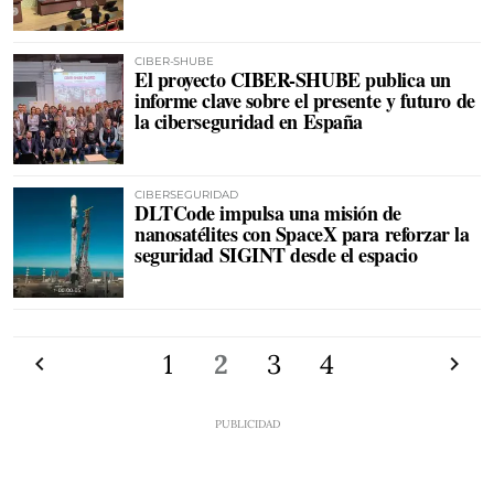
CIBER-SHUBE
El proyecto CIBER-SHUBE publica un
informe clave sobre el presente y futuro de
la ciberseguridad en España
CIBERSEGURIDAD
DLTCode impulsa una misión de
nanosatélites con SpaceX para reforzar la
seguridad SIGINT desde el espacio
Anterior
1
2
3
4
Siguien