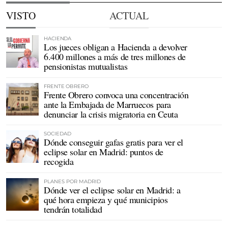
VISTO
ACTUAL
HACIENDA
Los jueces obligan a Hacienda a devolver
6.400 millones a más de tres millones de
pensionistas mutualistas
FRENTE OBRERO
Frente Obrero convoca una concentración
ante la Embajada de Marruecos para
denunciar la crisis migratoria en Ceuta
SOCIEDAD
Dónde conseguir gafas gratis para ver el
eclipse solar en Madrid: puntos de
recogida
PLANES POR MADRID
Dónde ver el eclipse solar en Madrid: a
qué hora empieza y qué municipios
tendrán totalidad