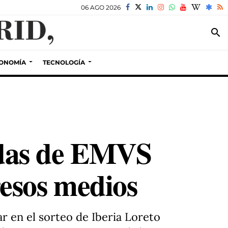
06 AGO 2026
search
ONOMÍA
TECNOLOGÍA
endas de EMVS
esos medios
r en el sorteo de Iberia Loreto