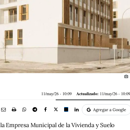
photo_camera
Actualizado:
11/may/26
- 10:09
11/may/26 - 10:0
Agregar a Google
la Empresa Municipal de la Vivienda y Suelo