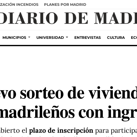
ZACIÓN INCENDIOS
PLANES POR MADRID
MUNICIPIOS
UNIVERSIDAD
ENTREVISTAS
CULTURA
EC
uevo sorteo de vivi
adrileños con ingr
abierto el
plazo de inscripción
para participa