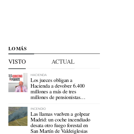
LO MÁS
VISTO
ACTUAL
HACIENDA
Los jueces obligan a
Hacienda a devolver 6.400
millones a más de tres
millones de pensionistas
mutualistas
INCENDIO
Las llamas vuelven a golpear
Madrid: un coche incendiado
desata otro fuego forestal en
San Martín de Valdeiglesias