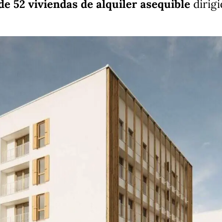
e 52 viviendas de alquiler asequible
dirigi