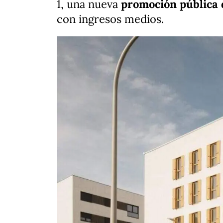
1, una nueva
promoción pública d
con ingresos medios.