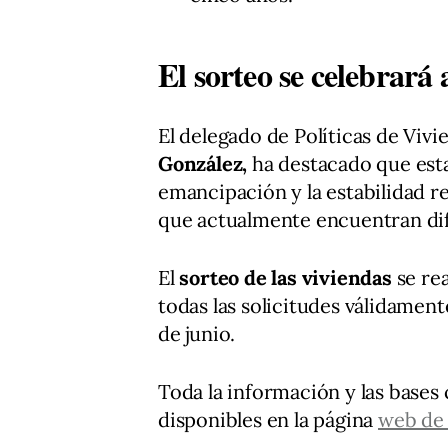
El sorteo se celebrará 
El delegado de Políticas de Vi
González,
ha destacado que esta 
emancipación y la estabilidad r
que actualmente encuentran di
El
sorteo de las viviendas
se rea
todas las solicitudes válidamente
de junio.
Toda la información y las bases
disponibles en la página
web de