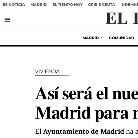
ES NOTICIA
MADRID
EL TIEMPO HOY
CRISIS CEUTA
INDEMNI
menu
MADRID
COMUNIDAD
VIVIENDA
Así será el n
Madrid para m
El
Ayuntamiento de Madrid
ha 