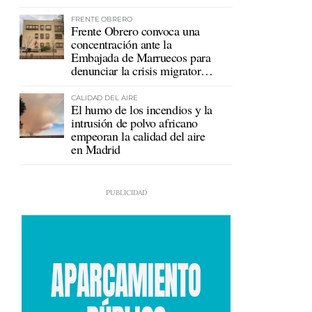
FRENTE OBRERO
Frente Obrero convoca una
concentración ante la
Embajada de Marruecos para
denunciar la crisis migratoria
en Ceuta
CALIDAD DEL AIRE
El humo de los incendios y la
intrusión de polvo africano
empeoran la calidad del aire
en Madrid