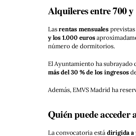
Alquileres entre 700 y
Las
rentas mensuales
previstas
y los 1.000 euros
aproximadamen
número de dormitorios.
El Ayuntamiento ha subrayado
más del 30 % de los ingresos
de
Además, EMVS Madrid ha reserva
Quién puede acceder a 
La convocatoria está
dirigida a