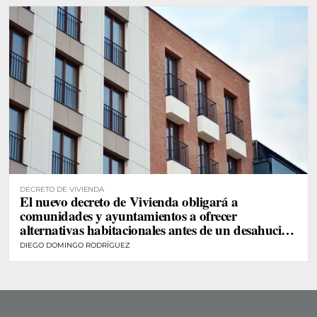
DECRETO DE VIVIENDA
El nuevo decreto de Vivienda obligará a
comunidades y ayuntamientos a ofrecer
alternativas habitacionales antes de un desahucio
de personas vulnerables
DIEGO DOMINGO RODRÍGUEZ