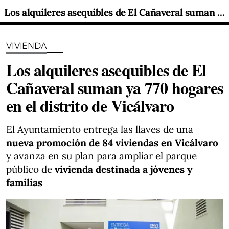
Los alquileres asequibles de El Cañaveral suman ya 770 hogares en el distrito de Vicálvaro
VIVIENDA
Los alquileres asequibles de El
Cañaveral suman ya 770 hogares
en el distrito de Vicálvaro
El Ayuntamiento entrega las llaves de una
nueva promoción de 84 viviendas en Vicálvaro
y avanza en su plan para ampliar el parque
público de
vivienda destinada a jóvenes y
familias