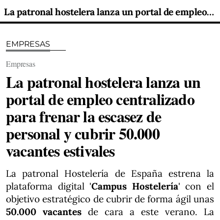
La patronal hostelera lanza un portal de empleo centralizado para frenar la escasez de personal y cubrir 50.000 vacantes estivales
EMPRESAS
Empresas
La patronal hostelera lanza un
portal de empleo centralizado
para frenar la escasez de
personal y cubrir 50.000
vacantes estivales
La patronal Hostelería de España estrena la
plataforma digital '
Campus Hostelería
' con el
objetivo estratégico de cubrir de forma ágil unas
50.000 vacantes
de cara a este verano. La