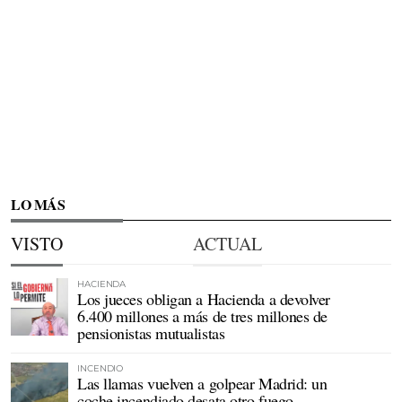
LO MÁS
VISTO
ACTUAL
HACIENDA
Los jueces obligan a Hacienda a devolver
6.400 millones a más de tres millones de
pensionistas mutualistas
INCENDIO
Las llamas vuelven a golpear Madrid: un
coche incendiado desata otro fuego