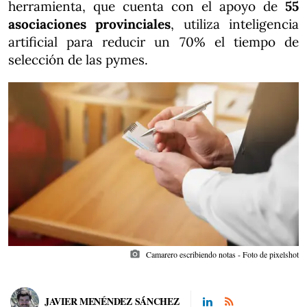
herramienta, que cuenta con el apoyo de
55
asociaciones provinciales
, utiliza inteligencia
artificial para reducir un 70% el tiempo de
selección de las pymes.
photo_camera
Camarero escribiendo notas - Foto de pixelshot
JAVIER MENÉNDEZ SÁNCHEZ