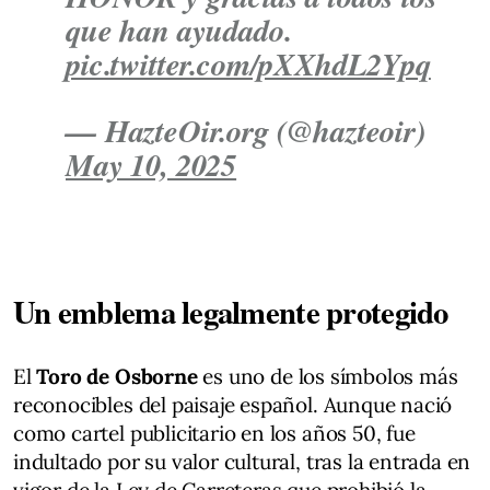
que han ayudado.
pic.twitter.com/pXXhdL2Ypq
— HazteOir.org (@hazteoir)
May 10, 2025
Un emblema legalmente protegido
El
Toro de Osborne
es uno de los símbolos más
reconocibles del paisaje español. Aunque nació
como cartel publicitario en los años 50, fue
indultado por su valor cultural, tras la entrada en
vigor de la Ley de Carreteras que prohibió la