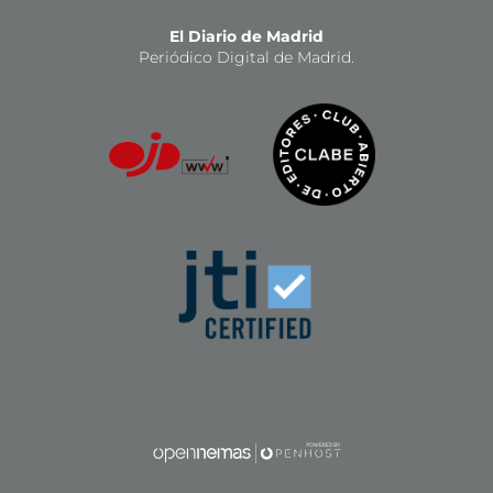
El Diario de Madrid
Periódico Digital de Madrid.