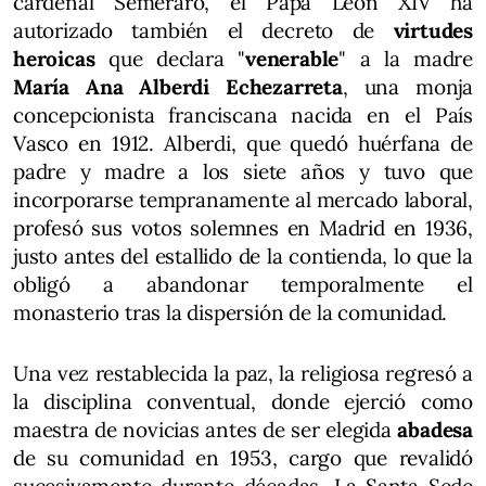
cardenal Semeraro, el Papa León XIV ha
autorizado también el decreto de
virtudes
heroicas
que declara "
venerable
" a la madre
María Ana Alberdi Echezarreta
, una monja
concepcionista franciscana nacida en el País
Vasco en 1912. Alberdi, que quedó huérfana de
padre y madre a los siete años y tuvo que
incorporarse tempranamente al mercado laboral,
profesó sus votos solemnes en Madrid en 1936,
justo antes del estallido de la contienda, lo que la
obligó a abandonar temporalmente el
monasterio tras la dispersión de la comunidad.
Una vez restablecida la paz, la religiosa regresó a
la disciplina conventual, donde ejerció como
maestra de novicias antes de ser elegida
abadesa
de su comunidad en 1953, cargo que revalidó