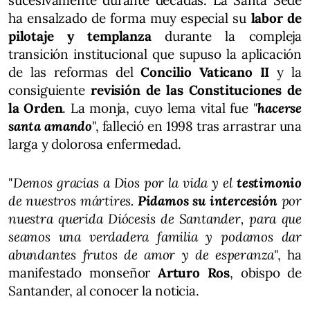
sucesivamente durante décadas. La Santa Sede
ha ensalzado de forma muy especial su
labor de
pilotaje y templanza
durante la compleja
transición institucional que supuso la aplicación
de las reformas del
Concilio Vaticano II
y la
consiguiente
revisión de las Constituciones de
la Orden
. La monja, cuyo lema vital fue "
hacerse
santa amando
", falleció en 1998 tras arrastrar una
larga y dolorosa enfermedad.
"
Demos gracias a Dios por la vida y el
testimonio
de nuestros mártires.
Pidamos su intercesión
por
nuestra querida Diócesis de Santander, para que
seamos una verdadera familia y podamos dar
abundantes frutos de amor y de esperanza
", ha
manifestado monseñor
Arturo Ros
, obispo de
Santander, al conocer la noticia.