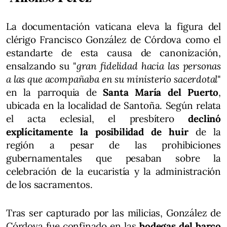
La documentación vaticana eleva la figura del
clérigo Francisco González de Córdova como el
estandarte de esta causa de canonización,
ensalzando su "
gran fidelidad hacia las personas
a las que acompañaba en su ministerio sacerdotal
"
en la parroquia de
Santa María del Puerto
,
ubicada en la localidad de Santoña. Según relata
el acta eclesial, el presbítero
declinó
explícitamente la posibilidad de huir
de la
región a pesar de las prohibiciones
gubernamentales que pesaban sobre la
celebración de la eucaristía y la administración
de los sacramentos.
Tras ser capturado por las milicias, González de
Córdova fue confinado en las
bodegas del barco