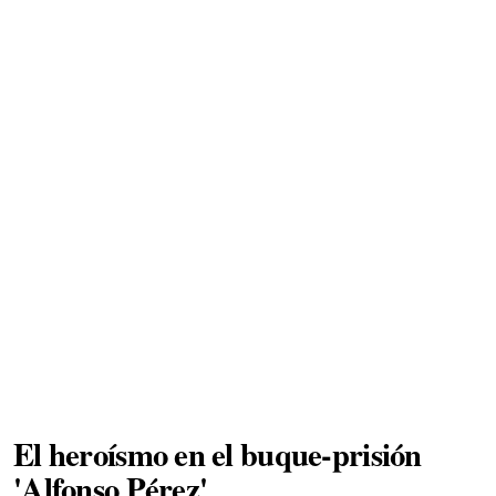
El heroísmo en el buque-prisión
'Alfonso Pérez'