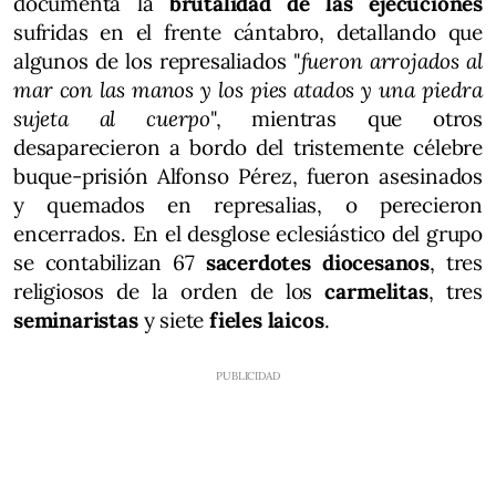
documenta la
brutalidad de las ejecuciones
sufridas en el frente cántabro, detallando que
algunos de los represaliados "
fueron arrojados al
mar con las manos y los pies atados y una piedra
sujeta al cuerpo
", mientras que otros
desaparecieron a bordo del tristemente célebre
buque-prisión Alfonso Pérez, fueron asesinados
y quemados en represalias, o perecieron
encerrados. En el desglose eclesiástico del grupo
se contabilizan 67
sacerdotes diocesanos
, tres
religiosos de la orden de los
carmelitas
, tres
seminaristas
y siete
fieles laicos
.