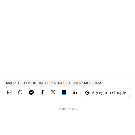
MADRID
COMUNIDAD DE MADRID
TERRORISMO
11-M
Agregar a Google