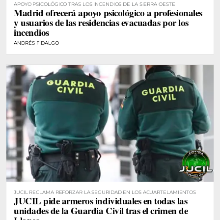
APOYO PSICOLÓGICO TRAS LOS INCENDIOS DE LA SIERRA OESTE
Madrid ofrecerá apoyo psicológico a profesionales
y usuarios de las residencias evacuadas por los
incendios
ANDRÉS FIDALGO
JUCIL RECLAMA REFORZAR LA SEGURIDAD EN LOS ACUARTELAMIENTOS
JUCIL pide armeros individuales en todas las
unidades de la Guardia Civil tras el crimen de