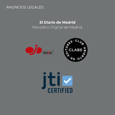
ANUNCIOS LEGALES
El Diario de Madrid
Periódico Digital de Madrid.