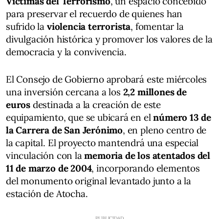
Víctimas del Terrorismo
, un espacio concebido
para preservar el recuerdo de quienes han
sufrido la
violencia terrorista
, fomentar la
divulgación histórica y promover los valores de la
democracia y la convivencia.
El Consejo de Gobierno aprobará este miércoles
una inversión cercana a los
2,2 millones de
euros
destinada a la creación de este
equipamiento, que se ubicará en el
número 13 de
la Carrera de San Jerónimo
, en pleno centro de
la capital. El proyecto mantendrá una especial
vinculación con la
memoria de los atentados del
11 de marzo de 2004
, incorporando elementos
del monumento original levantado junto a la
estación de Atocha.