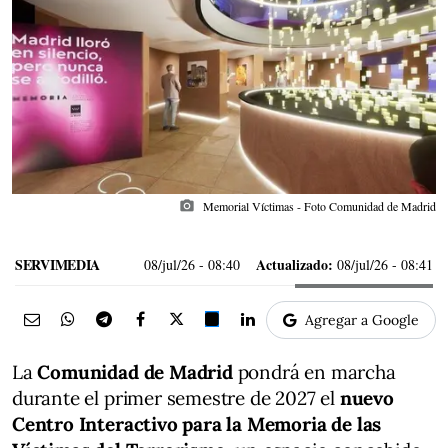
photo_camera
Memorial Víctimas - Foto Comunidad de Madrid
SERVIMEDIA
Actualizado:
08/jul/26
- 08:40
08/jul/26 - 08:41
Agregar a Google
La
Comunidad de Madrid
pondrá en marcha
durante el primer semestre de 2027 el
nuevo
Centro Interactivo para la Memoria de las