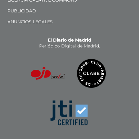
LICENCIA CREATIVE COMMONS
PUBLICIDAD
ANUNCIOS LEGALES
El Diario de Madrid
Periódico Digital de Madrid.