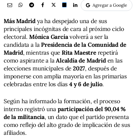
Agregar a Google
Más Madrid
ya ha despejado una de sus
principales incógnitas de cara al próximo ciclo
electoral.
Mónica García
volverá a ser la
candidata a la
Presidencia de la Comunidad de
Madrid
, mientras que
Rita Maestre
repetirá
como aspirante a la
Alcaldía de Madrid
en las
elecciones municipales de
2027
, después de
imponerse con amplia mayoría en las primarias
celebradas entre los días
4 y 6 de julio
.
Según ha informado la formación, el proceso
interno registró una
participación del 90,04 %
de la militancia
, un dato que el partido presenta
como reflejo del alto grado de implicación de sus
afiliados.