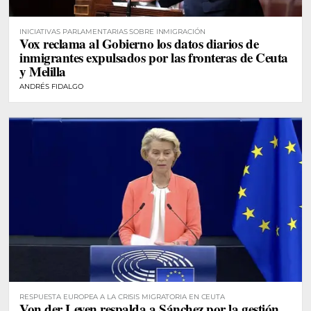
INICIATIVAS PARLAMENTARIAS SOBRE INMIGRACIÓN
Vox reclama al Gobierno los datos diarios de
inmigrantes expulsados por las fronteras de Ceuta
y Melilla
ANDRÉS FIDALGO
RESPUESTA EUROPEA A LA CRISIS MIGRATORIA EN CEUTA
Von der Leyen respalda a Sánchez por la gestión