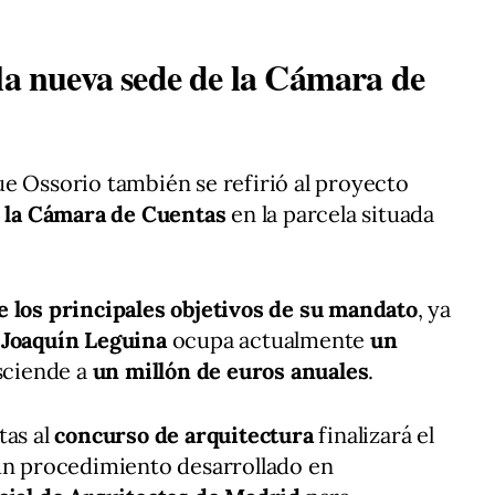
 la nueva sede de la Cámara de
e Ossorio también se refirió al proyecto
e la Cámara de Cuentas
en la parcela situada
e los principales objetivos de su mandato
, ya
r
Joaquín Leguina
ocupa actualmente
un
sciende a
un millón de euros anuales
.
tas al
concurso de arquitectura
finalizará el
un procedimiento desarrollado en