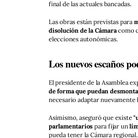
final de las actuales bancadas.
Las obras están previstas para
m
disolución de la Cámara
como co
elecciones autonómicas.
Los nuevos escaños pod
El presidente de la Asamblea ex
de forma que puedan desmonta
necesario adaptar nuevamente l
Asimismo, aseguró que existe
"
parlamentarios
para fijar un
lí
pueda tener la Cámara regional.