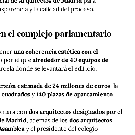
cial de Arquitectos de Madrid
para
nsparencia y la calidad del proceso.
en el complejo parlamentario
tener
una coherencia estética con el
o por el que
alrededor de 40 equipos de
rcela donde se levantará el edificio.
rsión estimada de 24 millones de euros
, la
 cuadrados
y
140 plazas de aparcamiento
.
contará con
dos arquitectos designados por el
 de Madrid
, además de
los dos arquitectos
 Asamblea
y el presidente del colegio