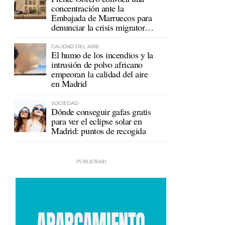
concentración ante la
Embajada de Marruecos para
denunciar la crisis migratoria
en Ceuta
CALIDAD DEL AIRE
El humo de los incendios y la
intrusión de polvo africano
empeoran la calidad del aire
en Madrid
SOCIEDAD
Dónde conseguir gafas gratis
para ver el eclipse solar en
Madrid: puntos de recogida