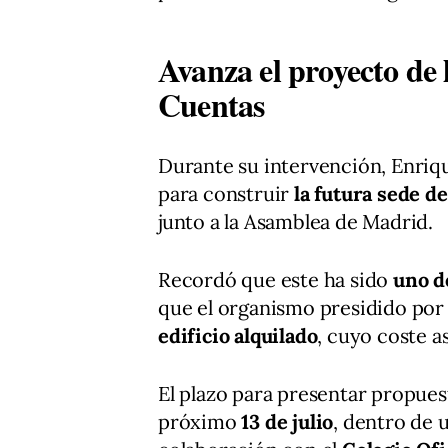
Avanza el proyecto de
Cuentas
Durante su intervención, Enriqu
para construir
la futura sede d
junto a la Asamblea de Madrid.
Recordó que este ha sido
uno d
que el organismo presidido po
edificio alquilado
, cuyo coste a
El plazo para presentar propues
próximo
13 de julio
, dentro de 