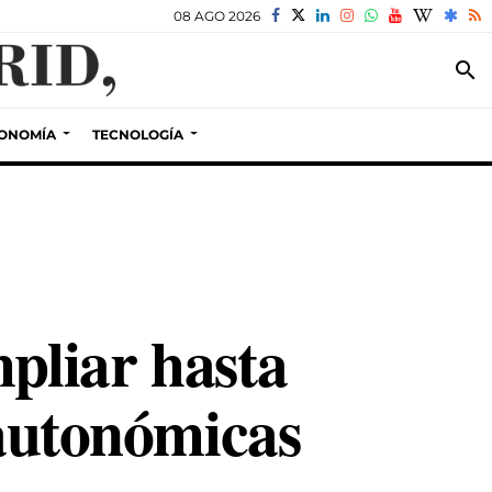
08 AGO 2026
search
ONOMÍA
TECNOLOGÍA
pliar hasta
 autonómicas