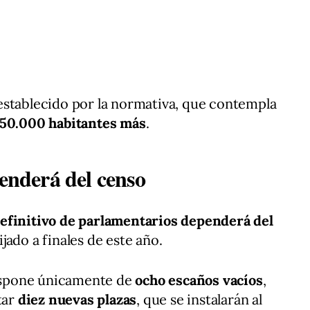
establecido por la normativa, que contempla
 50.000 habitantes más
.
penderá del censo
efinitivo de parlamentarios dependerá del
jado a finales de este año.
dispone únicamente de
ocho escaños vacíos
,
tar
diez nuevas plazas
, que se instalarán al