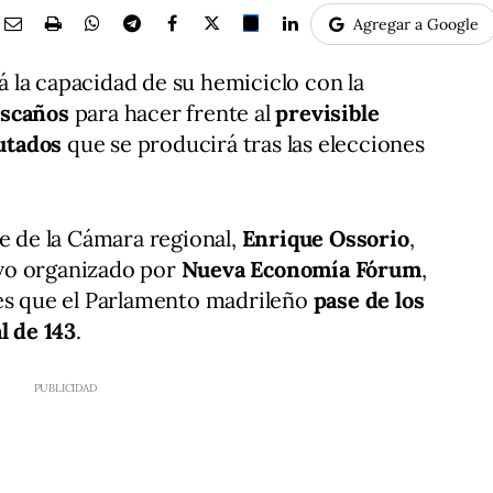
Agregar a Google
 la capacidad de su hemiciclo con la
escaños
para hacer frente al
previsible
utados
que se producirá tras las elecciones
te de la Cámara regional,
Enrique Ossorio
,
vo organizado por
Nueva Economía Fórum
,
 es que el Parlamento madrileño
pase de los
l de 143
.