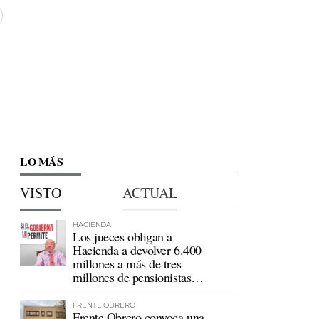
LO MÁS
VISTO
ACTUAL
HACIENDA
Los jueces obligan a
Hacienda a devolver 6.400
millones a más de tres
millones de pensionistas
mutualistas
FRENTE OBRERO
Frente Obrero convoca una