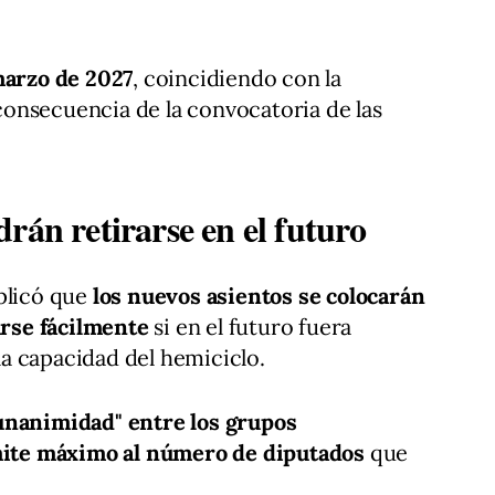
arzo de 2027
, coincidiendo con la
nsecuencia de la convocatoria de las
rán retirarse en el futuro
plicó que
los nuevos asientos se colocarán
rse fácilmente
si en el futuro fuera
a capacidad del hemiciclo.
unanimidad" entre los grupos
mite máximo al número de diputados
que