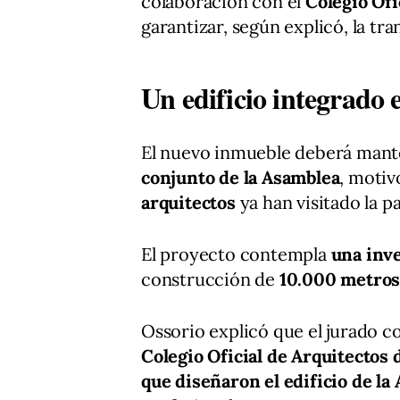
colaboración con el
Colegio Ofi
garantizar, según explicó, la tra
Un edificio integrado 
El nuevo inmueble deberá man
conjunto de la Asamblea
, motiv
arquitectos
ya han visitado la pa
El proyecto contempla
una inve
construcción de
10.000 metros
Ossorio explicó que el jurado 
Colegio Oficial de Arquitectos
que diseñaron el edificio de la