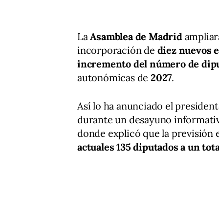
La
Asamblea de Madrid
ampliará
incorporación de
diez nuevos 
incremento del número de dip
autonómicas de
2027
.
Así lo ha anunciado el presiden
durante un desayuno informati
donde explicó que la previsión
actuales 135 diputados a un tota