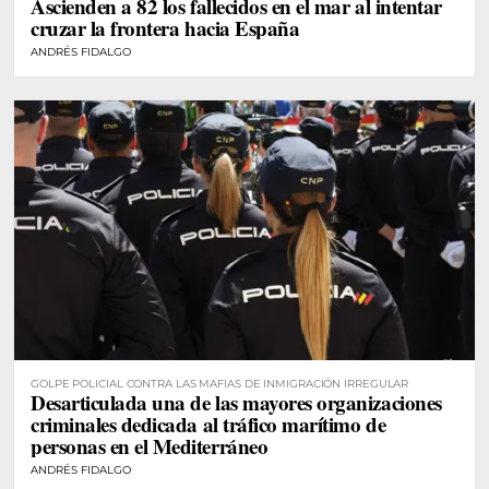
Ascienden a 82 los fallecidos en el mar al intentar
cruzar la frontera hacia España
ANDRÉS FIDALGO
GOLPE POLICIAL CONTRA LAS MAFIAS DE INMIGRACIÓN IRREGULAR
Desarticulada una de las mayores organizaciones
criminales dedicada al tráfico marítimo de
personas en el Mediterráneo
ANDRÉS FIDALGO