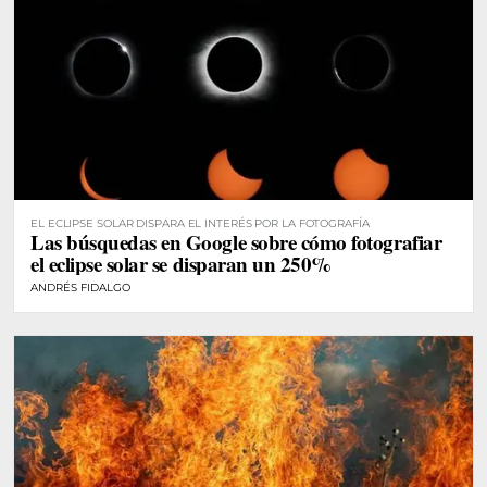
EL ECLIPSE SOLAR DISPARA EL INTERÉS POR LA FOTOGRAFÍA
Las búsquedas en Google sobre cómo fotografiar
el eclipse solar se disparan un 250%
ANDRÉS FIDALGO