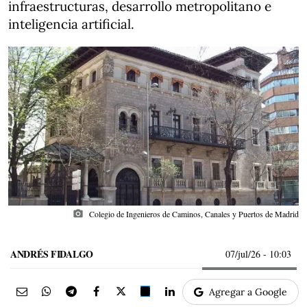
infraestructuras, desarrollo metropolitano e
inteligencia artificial.
photo_camera
Colegio de Ingenieros de Caminos, Canales y Puertos de Madrid
ANDRÉS FIDALGO
07/jul/26
- 10:03
Agregar a Google