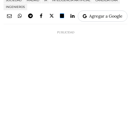
SOCIEDAD
MADRID
IA
INTELIGENCIA ARTIFICIAL
CANDIDATURA
INGENIEROS
Agregar a Google