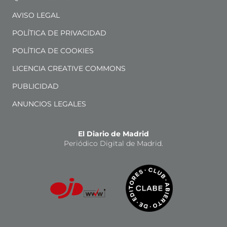
AVISO LEGAL
POLÍTICA DE PRIVACIDAD
POLÍTICA DE COOKIES
LICENCIA CREATIVE COMMONS
PUBLICIDAD
ANUNCIOS LEGALES
El Diario de Madrid
Periódico Digital de Madrid.