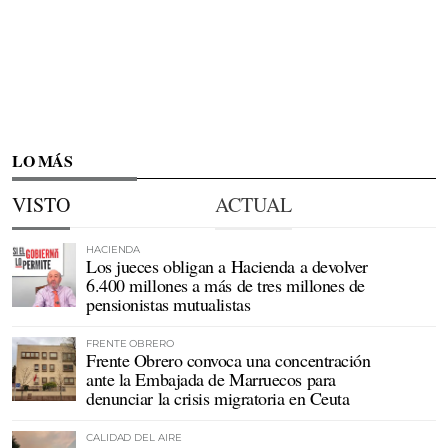
LO MÁS
VISTO
ACTUAL
HACIENDA
Los jueces obligan a Hacienda a devolver
6.400 millones a más de tres millones de
pensionistas mutualistas
FRENTE OBRERO
Frente Obrero convoca una concentración
ante la Embajada de Marruecos para
denunciar la crisis migratoria en Ceuta
CALIDAD DEL AIRE