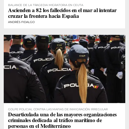
BALANCE DE LA TRAGEDIA MIGRATORIA EN CEUTA
Ascienden a 82 los fallecidos en el mar al intentar
cruzar la frontera hacia España
ANDRÉS FIDALGO
GOLPE POLICIAL CONTRA LAS MAFIAS DE INMIGRACIÓN IRREGULAR
Desarticulada una de las mayores organizaciones
criminales dedicada al tráfico marítimo de
personas en el Mediterráneo