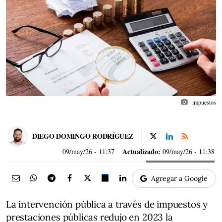
photo_camera
impuestos
DIEGO DOMINGO RODRÍGUEZ
Actualizado:
09/may/26
- 11:37
09/may/26 - 11:38
Agregar a Google
La intervención pública a través de impuestos y
prestaciones públicas redujo en 2023 la