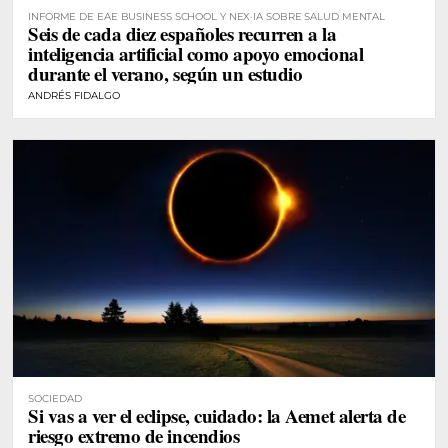
INFORME DE EAE BUSINESS SCHOOL Y NEX·IA SOBRE SALUD MENTAL
Seis de cada diez españoles recurren a la
inteligencia artificial como apoyo emocional
durante el verano, según un estudio
ANDRÉS FIDALGO
SOCIEDAD
Si vas a ver el eclipse, cuidado: la Aemet alerta de
riesgo extremo de incendios