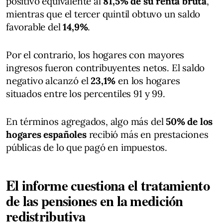
positivo equivalente al
81,5% de su renta bruta
,
mientras que el tercer quintil obtuvo un saldo
favorable del
14,9%
.
Por el contrario, los hogares con mayores
ingresos fueron contribuyentes netos. El saldo
negativo alcanzó el
23,1%
en los hogares
situados entre los percentiles 91 y 99.
En términos agregados, algo más del
50% de los
hogares españoles
recibió más en prestaciones
públicas de lo que pagó en impuestos.
El informe cuestiona el tratamiento
de las pensiones en la medición
redistributiva