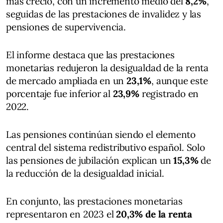
más creció, con un incremento medio del
8,2%
,
seguidas de las prestaciones de invalidez y las
pensiones de supervivencia.
El informe destaca que las prestaciones
monetarias redujeron la desigualdad de la renta
de mercado ampliada en un
23,1%
, aunque este
porcentaje fue inferior al
23,9%
registrado en
2022.
Las pensiones continúan siendo el elemento
central del sistema redistributivo español. Solo
las pensiones de jubilación explican un
15,3%
de
la reducción de la desigualdad inicial.
En conjunto, las prestaciones monetarias
representaron en 2023 el
20,3% de la renta