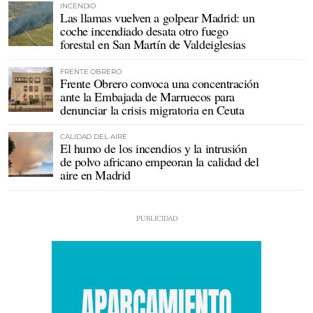
INCENDIO
Las llamas vuelven a golpear Madrid: un
coche incendiado desata otro fuego
forestal en San Martín de Valdeiglesias
FRENTE OBRERO
Frente Obrero convoca una concentración
ante la Embajada de Marruecos para
denunciar la crisis migratoria en Ceuta
CALIDAD DEL AIRE
El humo de los incendios y la intrusión
de polvo africano empeoran la calidad del
aire en Madrid