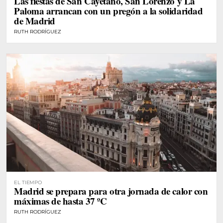
Las fiestas de San Cayetano, San Lorenzo y La
Paloma arrancan con un pregón a la solidaridad
de Madrid
RUTH RODRÍGUEZ
EL TIEMPO
Madrid se prepara para otra jornada de calor con
máximas de hasta 37 ºC
RUTH RODRÍGUEZ