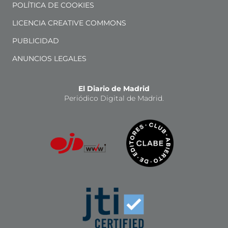
POLÍTICA DE COOKIES
LICENCIA CREATIVE COMMONS
PUBLICIDAD
ANUNCIOS LEGALES
El Diario de Madrid
Periódico Digital de Madrid.