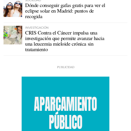
SOCIEDAD
Dónde conseguir gafas gratis para ver el
eclipse solar en Madrid: puntos de
recogida
INVESTIGACIÓN
CRIS Contra el Cáncer impulsa una
investigación que permite avanzar hacia
una leucemia mieloide crónica sin
tratamiento