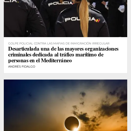
GOLPE POLICIAL CONTRA LAS MAFIAS DE INMIGRACIÓN IRREGULAR
Desarticulada una de las mayores organizaciones
criminales dedicada al tráfico marítimo de
personas en el Mediterráneo
ANDRÉS FIDALGO