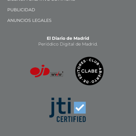
PUBLICIDAD
ANUNCIOS LEGALES
El Diario de Madrid
Periódico Digital de Madrid.