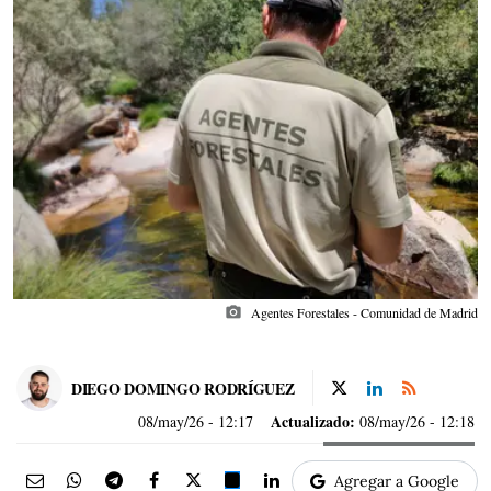
photo_camera
Agentes Forestales - Comunidad de Madrid
DIEGO DOMINGO RODRÍGUEZ
Actualizado:
08/may/26
- 12:17
08/may/26 - 12:18
Agregar a Google