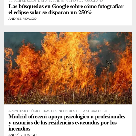
EL ECLIPSE SOLAR DISPARA EL INTERÉS POR LA FOTOGRAFÍA
Las búsquedas en Google sobre cómo fotografiar
el eclipse solar se disparan un 250%
ANDRÉS FIDALGO
APOYO PSICOLÓGICO TRAS LOS INCENDIOS DE LA SIERRA OESTE
Madrid ofrecerá apoyo psicológico a profesionales
y usuarios de las residencias evacuadas por los
incendios
ANDRÉS FIDALGO