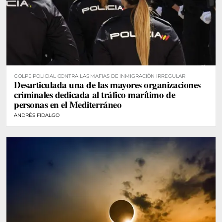
GOLPE POLICIAL CONTRA LAS MAFIAS DE INMIGRACIÓN IRREGULAR
Desarticulada una de las mayores organizaciones
criminales dedicada al tráfico marítimo de
personas en el Mediterráneo
ANDRÉS FIDALGO