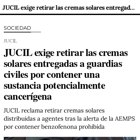
JUCIL exige retirar las cremas solares entregadas a guardias civiles por contener una sustancia potencialmente cancerígena
SOCIEDAD
JUCIL
JUCIL exige retirar las cremas
solares entregadas a guardias
civiles por contener una
sustancia potencialmente
cancerígena
JUCIL reclama retirar cremas solares
distribuidas a agentes tras la alerta de la AEMPS
por contener benzofenona prohibida