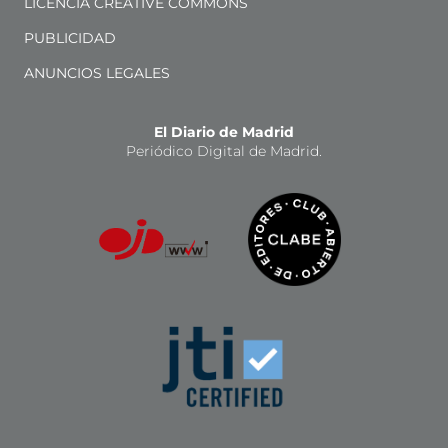
LICENCIA CREATIVE COMMONS
PUBLICIDAD
ANUNCIOS LEGALES
El Diario de Madrid
Periódico Digital de Madrid.