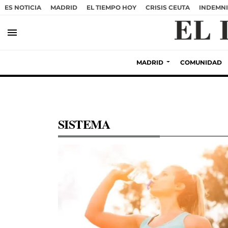
ES NOTICIA
MADRID
EL TIEMPO HOY
CRISIS CEUTA
INDEMNI
menu
MADRID
COMUNIDAD
SISTEMA