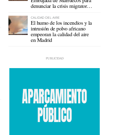
Embajada de Marruecos para
denunciar la crisis migratoria
en Ceuta
CALIDAD DEL AIRE
El humo de los incendios y la
intrusión de polvo africano
empeoran la calidad del aire
en Madrid