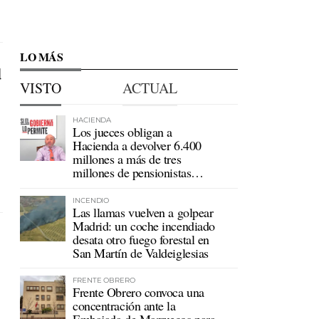
LO MÁS
d
VISTO
ACTUAL
HACIENDA
Los jueces obligan a
Hacienda a devolver 6.400
millones a más de tres
millones de pensionistas
mutualistas
INCENDIO
Las llamas vuelven a golpear
Madrid: un coche incendiado
desata otro fuego forestal en
San Martín de Valdeiglesias
FRENTE OBRERO
Frente Obrero convoca una
concentración ante la