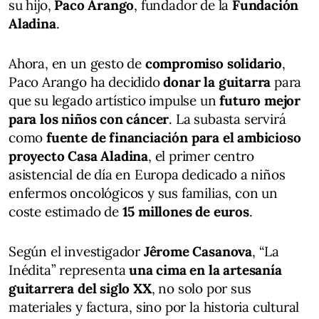
su hijo,
Paco Arango
, fundador de la
Fundación
Aladina
.
Ahora, en un gesto de
compromiso solidario
,
Paco Arango ha decidido
donar la guitarra
para
que su legado artístico impulse un
futuro mejor
para los niños con cáncer
. La subasta servirá
como
fuente de financiación para el ambicioso
proyecto Casa Aladina
, el primer centro
asistencial de día en Europa dedicado a niños
enfermos oncológicos y sus familias, con un
coste estimado de
15 millones de euros
.
Según el investigador
Jêrome Casanova
, “La
Inédita” representa
una cima en la artesanía
guitarrera del siglo XX
, no solo por sus
materiales y factura, sino por la historia cultural