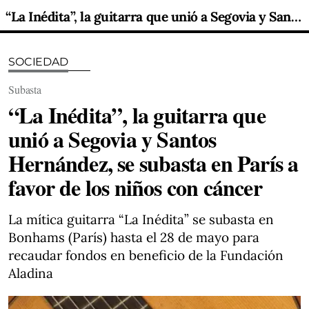
“La Inédita”, la guitarra que unió a Segovia y Santos Hernández, se subasta en París a favor de los niños con cáncer
SOCIEDAD
Subasta
“La Inédita”, la guitarra que
unió a Segovia y Santos
Hernández, se subasta en París a
favor de los niños con cáncer
La mítica guitarra “La Inédita” se subasta en
Bonhams (París) hasta el 28 de mayo para
recaudar fondos en beneficio de la Fundación
Aladina