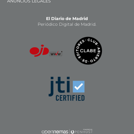
ANUNCIOS LEGALES
El Diario de Madrid
Periódico Digital de Madrid.