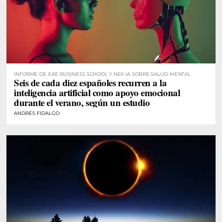
INFORME DE EAE BUSINESS SCHOOL Y NEX·IA SOBRE SALUD MENTAL
Seis de cada diez españoles recurren a la
inteligencia artificial como apoyo emocional
durante el verano, según un estudio
ANDRÉS FIDALGO