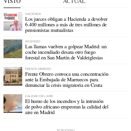
VISTO
ACTUAL
HACIENDA
Los jueces obligan a Hacienda a devolver
6.400 millones a más de tres millones de
pensionistas mutualistas
INCENDIO
Las llamas vuelven a golpear Madrid: un
coche incendiado desata otro fuego
forestal en San Martín de Valdeiglesias
FRENTE OBRERO
Frente Obrero convoca una concentración
ante la Embajada de Marruecos para
denunciar la crisis migratoria en Ceuta
CALIDAD DEL AIRE
El humo de los incendios y la intrusión
de polvo africano empeoran la calidad del
aire en Madrid