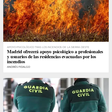
APOYO PSICOLÓGICO TRAS LOS INCENDIOS DE LA SIERRA OESTE
Madrid ofrecerá apoyo psicológico a profesionales
y usuarios de las residencias evacuadas por los
incendios
ANDRÉS FIDALGO