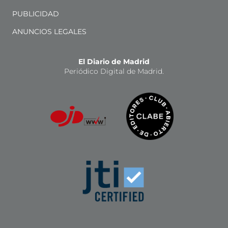
PUBLICIDAD
ANUNCIOS LEGALES
El Diario de Madrid
Periódico Digital de Madrid.