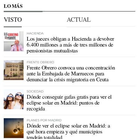
LO MÁS
VISTO
ACTUAL
HACIENDA
Los jueces obligan a Hacienda a devolver
6.400 millones a más de tres millones de
pensionistas mutualistas
FRENTE OBRERO
Frente Obrero convoca una concentración
ante la Embajada de Marruecos para
denunciar la crisis migratoria en Ceuta
SOCIEDAD
Dónde conseguir gafas gratis para ver el
eclipse solar en Madrid: puntos de
recogida
PLANES POR MADRID
Dónde ver el eclipse solar en Madrid: a
qué hora empieza y qué municipios
tendrán totalidad