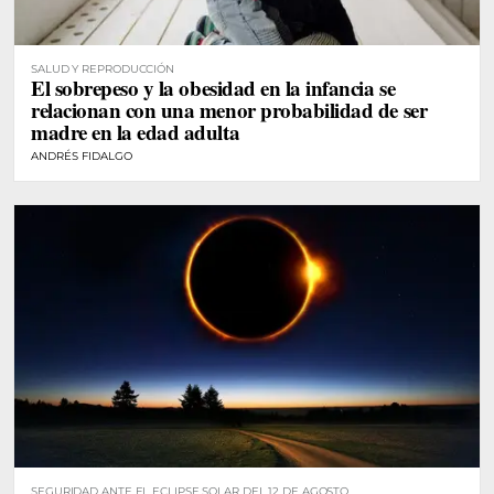
SALUD Y REPRODUCCIÓN
El sobrepeso y la obesidad en la infancia se
relacionan con una menor probabilidad de ser
madre en la edad adulta
ANDRÉS FIDALGO
SEGURIDAD ANTE EL ECLIPSE SOLAR DEL 12 DE AGOSTO