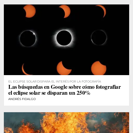
EL ECLIPSE SOLAR DISPARA EL INTERÉS POR LA FOTOGRAFÍA
Las búsquedas en Google sobre cómo fotografiar
el eclipse solar se disparan un 250%
ANDRÉS FIDALGO