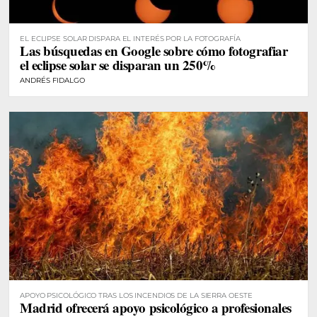
EL ECLIPSE SOLAR DISPARA EL INTERÉS POR LA FOTOGRAFÍA
Las búsquedas en Google sobre cómo fotografiar
el eclipse solar se disparan un 250%
ANDRÉS FIDALGO
APOYO PSICOLÓGICO TRAS LOS INCENDIOS DE LA SIERRA OESTE
Madrid ofrecerá apoyo psicológico a profesionales