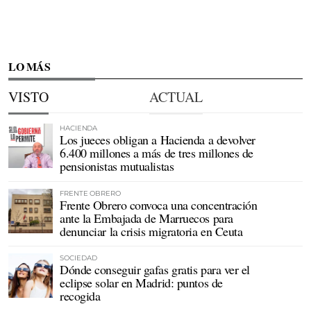
LO MÁS
VISTO
ACTUAL
HACIENDA
Los jueces obligan a Hacienda a devolver
6.400 millones a más de tres millones de
pensionistas mutualistas
FRENTE OBRERO
Frente Obrero convoca una concentración
ante la Embajada de Marruecos para
denunciar la crisis migratoria en Ceuta
SOCIEDAD
Dónde conseguir gafas gratis para ver el
eclipse solar en Madrid: puntos de
recogida