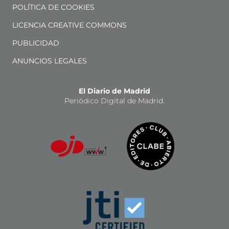
POLÍTICA DE COOKIES
LICENCIA CREATIVE COMMONS
PUBLICIDAD
ANUNCIOS LEGALES
El Diario de Madrid
Periódico Digital de Madrid.