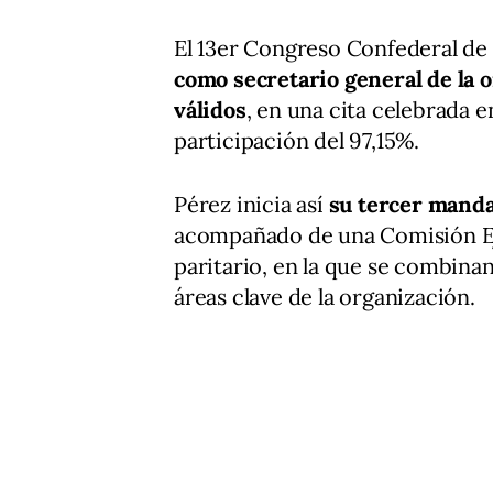
El 13er Congreso Confederal de
como secretario general de la 
válidos
, en una cita celebrada 
participación del 97,15%.
Pérez inicia así
su tercer manda
acompañado de una Comisión Ej
paritario, en la que se combin
áreas clave de la organización.