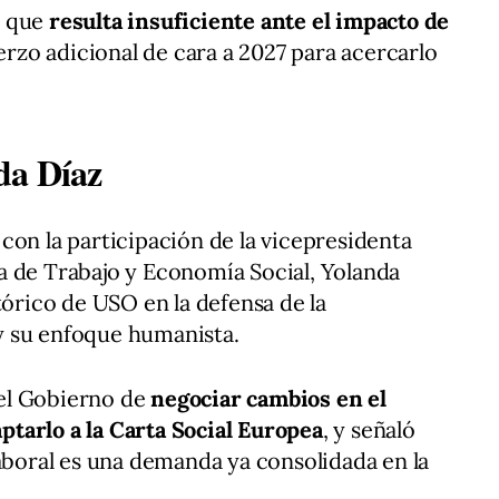
ó que
resulta insuficiente ante el impacto de
uerzo adicional de cara a 2027 para acercarlo
da Díaz
con la participación de la vicepresidenta
a de Trabajo y Economía Social, Yolanda
tórico de USO en la defensa de la
y su enfoque humanista.
el Gobierno de
negociar cambios en el
tarlo a la Carta Social Europea
, y señaló
laboral es una demanda ya consolidada en la