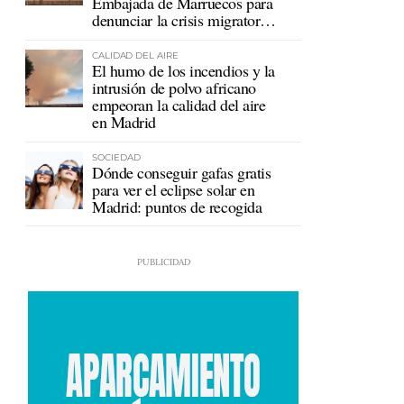
Embajada de Marruecos para
denunciar la crisis migratoria
en Ceuta
CALIDAD DEL AIRE
El humo de los incendios y la
intrusión de polvo africano
empeoran la calidad del aire
en Madrid
SOCIEDAD
Dónde conseguir gafas gratis
para ver el eclipse solar en
Madrid: puntos de recogida