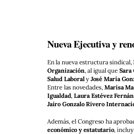
Nueva Ejecutiva y ren
En la nueva estructura sindical,
Organización
, al igual que
Sara 
Salud Laboral
y
José María Gonz
Entre las novedades,
Marisa Ma
Igualdad
,
Laura Estévez Fernánd
Jairo Gonzalo Rivero Internaci
Además, el Congreso ha aproba
económico y estatutario
, inclu