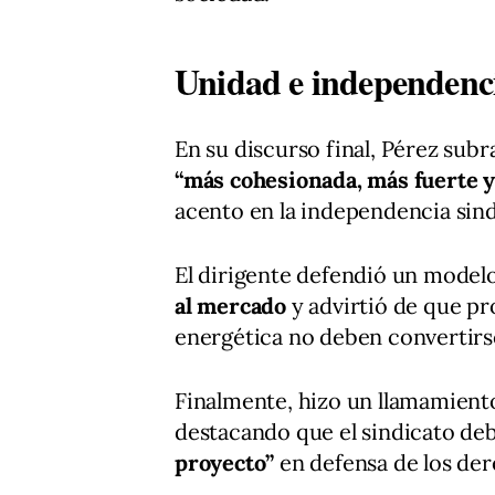
Unidad e independenc
En su discurso final, Pérez sub
“más cohesionada, más fuerte y
acento en la independencia sind
El dirigente defendió un model
al mercado
y advirtió de que pro
energética no deben convertirs
Finalmente, hizo un llamamiento 
destacando que el sindicato de
proyecto”
en defensa de los der