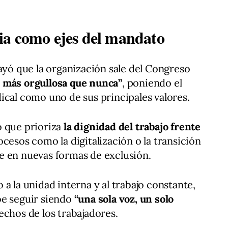
ia como ejes del mandato
rayó que la organización sale del Congreso
 más orgullosa que nunca”
, poniendo el
ical como uno de sus principales valores.
o que prioriza
la dignidad del trabajo frente
cesos como la digitalización o la transición
e en nuevas formas de exclusión.
a la unidad interna y al trabajo constante,
be seguir siendo
“una sola voz, un solo
echos de los trabajadores.