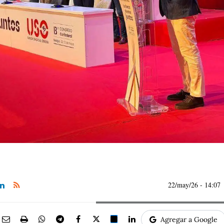
22/may/26
- 14:07
Agregar a Google