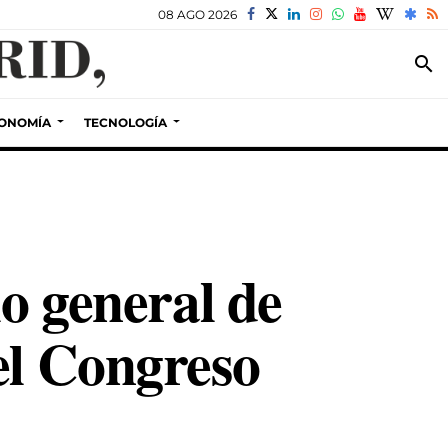
08 AGO 2026
search
ONOMÍA
TECNOLOGÍA
io general de
el Congreso