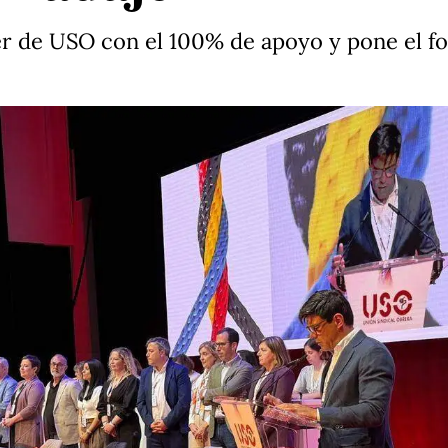
 de USO con el 100% de apoyo y pone el foco