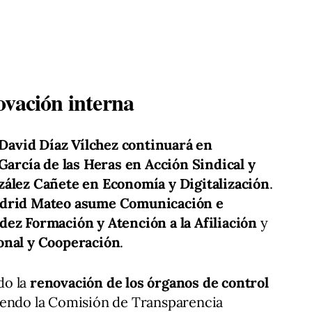
ovación interna
David Díaz Vílchez continuará en
García de las Heras en Acción Sindical y
ález Cañete en Economía y Digitalización
.
drid Mateo asume Comunicación e
ez Formación y Atención a la Afiliación
y
onal y Cooperación
.
do la
renovación de los órganos de control
yendo la Comisión de Transparencia