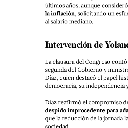
últimos años, aunque consider
la inflación
, solicitando un esf
al salario mediano.
Intervención de Yolan
La clausura del Congreso contó 
segunda del Gobierno y ministr
Díaz, quien destacó el papel his
democracia, su independencia 
Díaz reafirmó el compromiso d
despido improcedente para adap
que la reducción de la jornada 
sociedad.