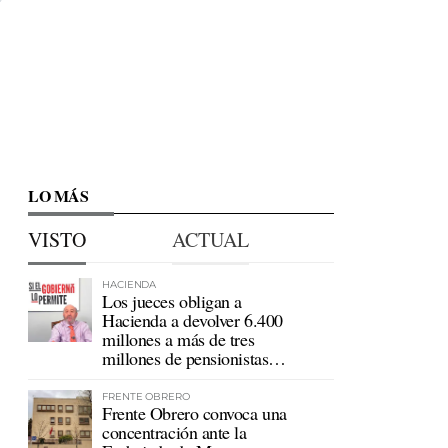
LO MÁS
VISTO
ACTUAL
HACIENDA
Los jueces obligan a
Hacienda a devolver 6.400
millones a más de tres
millones de pensionistas
mutualistas
FRENTE OBRERO
Frente Obrero convoca una
concentración ante la