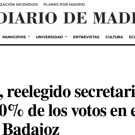
ZACIÓN INCENDIOS
PLANES POR MADRID
MUNICIPIOS
UNIVERSIDAD
ENTREVISTAS
CULTURA
EC
 reelegido secretar
0% de los votos en 
 Badajoz