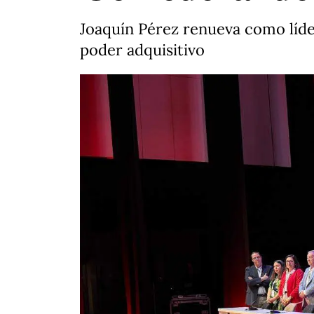
Joaquín Pérez renueva como líder
poder adquisitivo