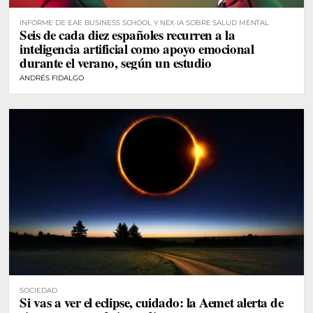
INFORME DE EAE BUSINESS SCHOOL Y NEX·IA SOBRE SALUD MENTAL
Seis de cada diez españoles recurren a la
inteligencia artificial como apoyo emocional
durante el verano, según un estudio
ANDRÉS FIDALGO
SOCIEDAD
Si vas a ver el eclipse, cuidado: la Aemet alerta de