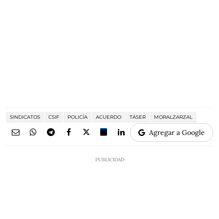
SINDICATOS
CSIF
POLICÍA
ACUERDO
TÁSER
MORALZARZAL
Agregar a Google