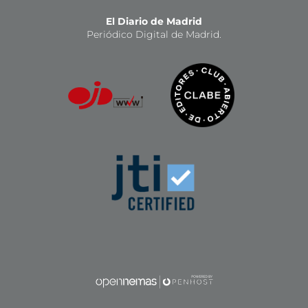
El Diario de Madrid
Periódico Digital de Madrid.