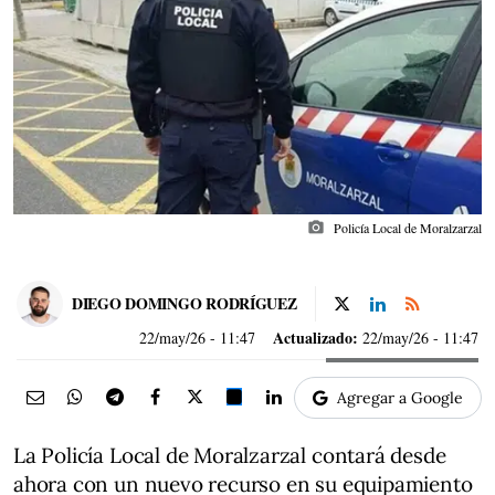
photo_camera
Policía Local de Moralzarzal
DIEGO DOMINGO RODRÍGUEZ
Actualizado:
22/may/26
- 11:47
22/may/26 - 11:47
Agregar a Google
La Policía Local de Moralzarzal contará desde
ahora con un nuevo recurso en su equipamiento